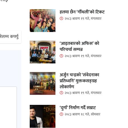
हलमा छैन ‘गौँथली’को टिकट
२०८३ श्रावण १९ गते, मंगलवार
ेसम्म कर्फ्यु
‘आइतबारको अफिस’ को
परिचर्चा सम्पन्न
२०८३ श्रावण १९ गते, मंगलवार
अर्जुन चन्द्रको ‘संवेदनाका
प्रतिध्वनि’ मुक्तकसङ्ग्रह
लोकार्पण
२०८३ श्रावण १९ गते, मंगलवार
‘दुर्गा’ निर्माण गर्दै सम्राट
२०८३ श्रावण १८ गते, सोमबार