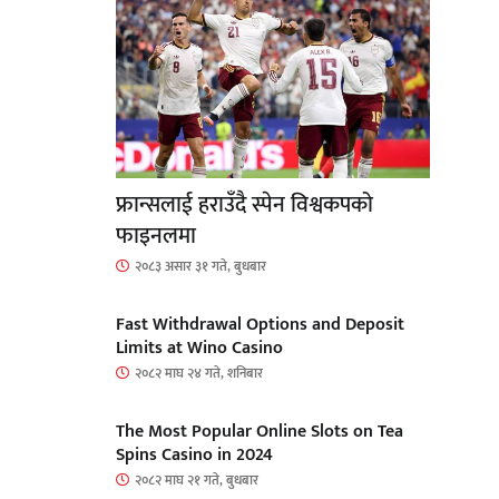
फ्रान्सलाई हराउँदै स्पेन विश्वकपको
फाइनलमा
२०८३ असार ३१ गते, बुधबार
Fast Withdrawal Options and Deposit
Limits at Wino Casino
२०८२ माघ २४ गते, शनिबार
The Most Popular Online Slots on Tea
Spins Casino in 2024
२०८२ माघ २१ गते, बुधबार