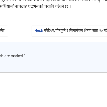
ाउ महाअभियान’ नामबाट प्रदर्शनको तयारी गरेको छ ।
लेर’
Next:
कोटेश्वर, तीनकुने र सिनामंगल क्षेत्रमा राति १० बज
lds are marked
*