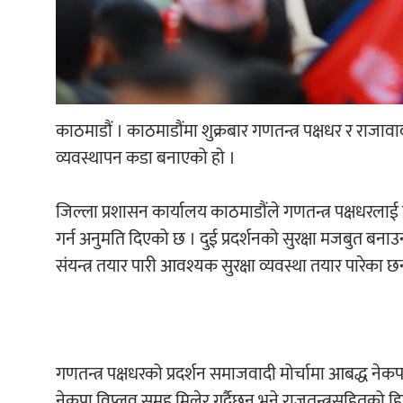
काठमाडौं । काठमाडौंमा शुक्रबार गणतन्त्र पक्षधर र राजावादी स
व्यवस्थापन कडा बनाएको हो ।
जिल्ला प्रशासन कार्यालय काठमाडौंले गणतन्त्र पक्षधरलाई प
गर्न अनुमति दिएको छ । दुई प्रदर्शनको सुरक्षा मजबुत बनाउन
संयन्त्र तयार पारी आवश्यक सुरक्षा व्यवस्था तयार पारेका छन
गणतन्त्र पक्षधरको प्रदर्शन समाजवादी मोर्चामा आबद्ध नेक
नेकपा विप्लव समूह मिलेर गर्दैछन् भने राजतन्त्रसहितको हिन