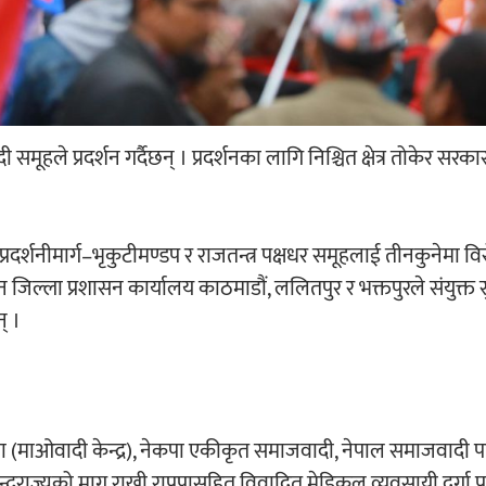
मूहले प्रदर्शन गर्दैछन् । प्रदर्शनका लागि निश्चित क्षेत्र तोकेर सरकारल
्रदर्शनीमार्ग–भृकुटीमण्डप र राजतन्त्र पक्षधर समूहलाई तीनकुनेमा व
 जिल्ला प्रशासन कार्यालय काठमाडौं, ललितपुर र भक्तपुरले संयुक्त सु
् ।
पा (माओवादी केन्द्र), नेकपा एकीकृत समाजवादी, नेपाल समाजवादी पार
्दुराज्यको माग राखी राप्रपासहित विवादित मेडिकल व्यवसायी दुर्गा प्