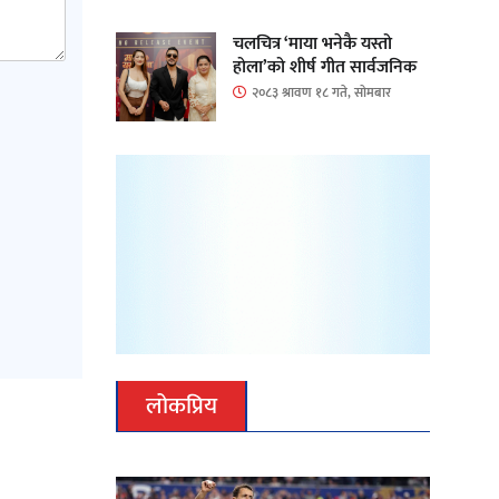
चलचित्र ‘माया भनेकै यस्तो
होला’को शीर्ष गीत सार्वजनिक
२०८३ श्रावण १८ गते, सोमबार
लोकप्रिय