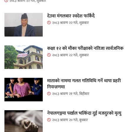
२०८३ श्रावण २२ गते, शुक्रबार
देउवा मंगलबार स्वदेश फर्किंदै
२०८३ श्रावण २२ गते, शुक्रबार
कक्षा १२ को मौका परीक्षाको नतिजा सार्वजनिक
२०८३ श्रावण २२ गते, शुक्रबार
माताकाे नाममा गलत गतिविधि गर्ने थापा प्रहरी
नियन्त्रणमा
२०८३ श्रावण २१ गते, बिहीबार
नेपालगञ्जमा पर्खाल भत्किँदा दुई मजदुरको मृत्यु
२०८३ श्रावण २० गते, बुधबार