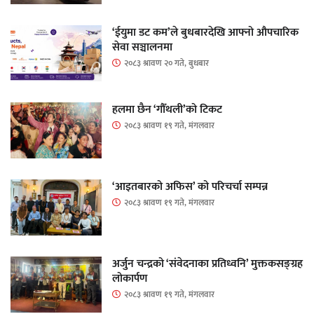
‘ईयुमा डट कम’ले बुधबारदेखि आफ्नो औपचारिक
सेवा सञ्चालनमा
२०८३ श्रावण २० गते, बुधबार
हलमा छैन ‘गौँथली’को टिकट
२०८३ श्रावण १९ गते, मंगलवार
‘आइतबारको अफिस’ को परिचर्चा सम्पन्न
२०८३ श्रावण १९ गते, मंगलवार
अर्जुन चन्द्रको ‘संवेदनाका प्रतिध्वनि’ मुक्तकसङ्ग्रह
लोकार्पण
२०८३ श्रावण १९ गते, मंगलवार