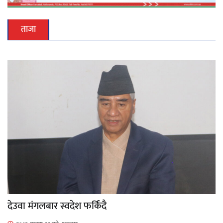
ताजा
देउवा मंगलबार स्वदेश फर्किंदै