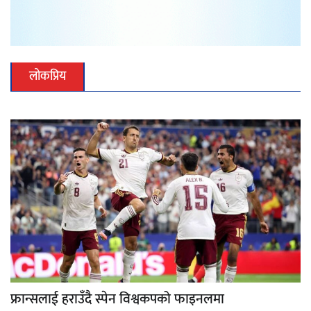
लोकप्रिय
फ्रान्सलाई हराउँदै स्पेन विश्वकपको फाइनलमा