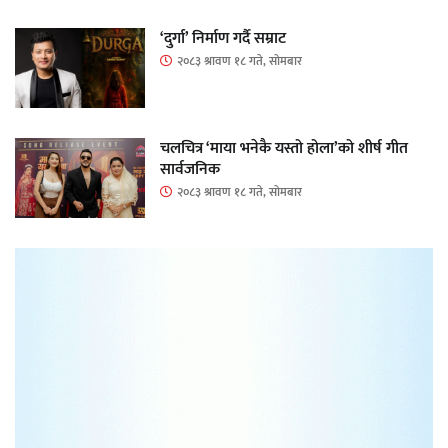
‘दुर्गा’ निर्माण गर्दै सम्राट
२०८३ श्रावण १८ गते, सोमबार
चलचित्र ‘माया भनेकै यस्तो होला’को शीर्ष गीत
सार्वजनिक
२०८३ श्रावण १८ गते, सोमबार