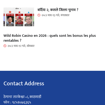
बर्दिया २, कसले जित्ला चुनाव ?
२०८२ माघ १३ गते, मंगलवार
Wild Robin Casino en 2026 : quels sont les bonus les plus
rentables ?
२०८२ माघ १२ गते, सोमबार
Contact Address
ठेगानाः तारकेश्वर–८, काठमाडौं
फोन : ९८५१०७६३६५