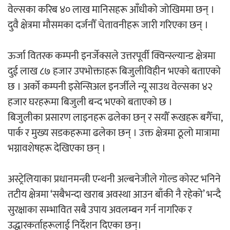
वेल्सका करिब ४० लाख मानिसहरू आँधीको जोखिममा छन् ।
दुवै क्षेत्रमा मौसमका दर्जनौँ चेतावनीहरू जारी गरिएका छन् ।
ऊर्जा वितरक कम्पनी इनर्जेक्सले उत्तरपूर्वी क्विन्स्ल्यान्ड क्षेत्रमा
दुई लाख ८७ हजार उपभोक्ताहरू बिजुलीविहीन भएको बताएको
छ । अर्को कम्पनी इसेन्सिअल इनर्जीले न्यू साउथ वेल्सका ४२
हजार घरहरूमा बिजुली बन्द भएको बताएको छ ।
बिजुलीका प्रसारण लाइनहरू ढलेका छन् र सयौँ रूखहरू बगैँचा,
पार्क र मुख्य सडकहरूमा ढलेका छन् । उक्त क्षेत्रमा ठूलो मात्रामा
भग्नावशेषहरू देखिएका छन् ।
अस्ट्रेलियाका प्रधानमन्त्री एन्थनी अल्बनेजीले गोल्ड कोस्ट भनिने
तटीय क्षेत्रमा ‘सबैभन्दा खराब अवस्था आउन बाँकी नै रहेको’ भन्दै
सुरक्षाका सम्भावित सबै उपाय अवलम्बन गर्न नागरिक र
उद्धारकर्ताहरूलाई निर्देशन दिएका छन्।