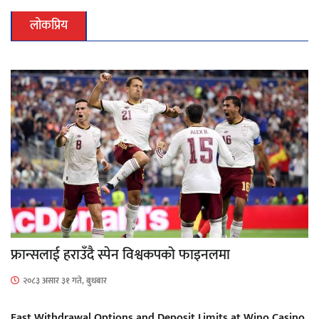
लोकप्रिय
फ्रान्सलाई हराउँदै स्पेन विश्वकपको फाइनलमा
२०८३ असार ३१ गते, बुधबार
Fast Withdrawal Options and Deposit Limits at Wino Casino