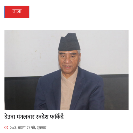
ताजा
देउवा मंगलबार स्वदेश फर्किंदै
२०८३ श्रावण २२ गते, शुक्रबार