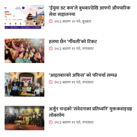
‘ईयुमा डट कम’ले बुधबारदेखि आफ्नो औपचारिक
सेवा सञ्चालनमा
२०८३ श्रावण २० गते, बुधबार
हलमा छैन ‘गौँथली’को टिकट
२०८३ श्रावण १९ गते, मंगलवार
‘आइतबारको अफिस’ को परिचर्चा सम्पन्न
२०८३ श्रावण १९ गते, मंगलवार
अर्जुन चन्द्रको ‘संवेदनाका प्रतिध्वनि’ मुक्तकसङ्ग्रह
लोकार्पण
२०८३ श्रावण १९ गते, मंगलवार