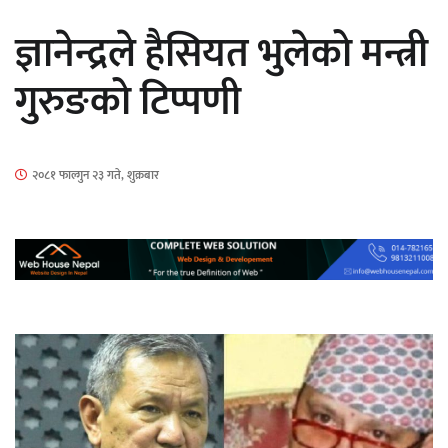
सार्वजनिक
ज्ञानेन्द्रले हैसियत भुलेको मन्त्री
गुरुङको टिप्पणी
माताकाे नाममा गलत गतिविधि गर्ने थापा प्रहरी
२०८१ फाल्गुन २३ गते, शुक्रबार
नियन्त्रणमा
नेपालगञ्जमा पर्खाल भत्किँदा दुई मजदुरको मृत्यु