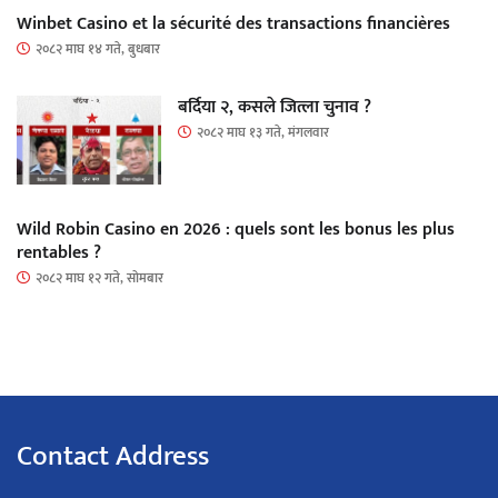
Winbet Casino et la sécurité des transactions financières
२०८२ माघ १४ गते, बुधबार
बर्दिया २, कसले जित्ला चुनाव ?
२०८२ माघ १३ गते, मंगलवार
Wild Robin Casino en 2026 : quels sont les bonus les plus
rentables ?
२०८२ माघ १२ गते, सोमबार
Contact Address