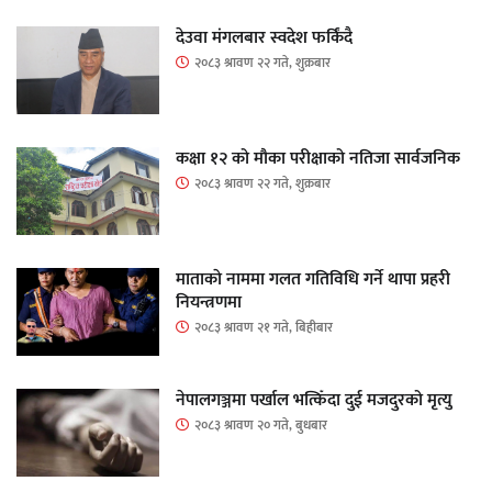
देउवा मंगलबार स्वदेश फर्किंदै
२०८३ श्रावण २२ गते, शुक्रबार
कक्षा १२ को मौका परीक्षाको नतिजा सार्वजनिक
२०८३ श्रावण २२ गते, शुक्रबार
माताकाे नाममा गलत गतिविधि गर्ने थापा प्रहरी
नियन्त्रणमा
२०८३ श्रावण २१ गते, बिहीबार
नेपालगञ्जमा पर्खाल भत्किँदा दुई मजदुरको मृत्यु
२०८३ श्रावण २० गते, बुधबार