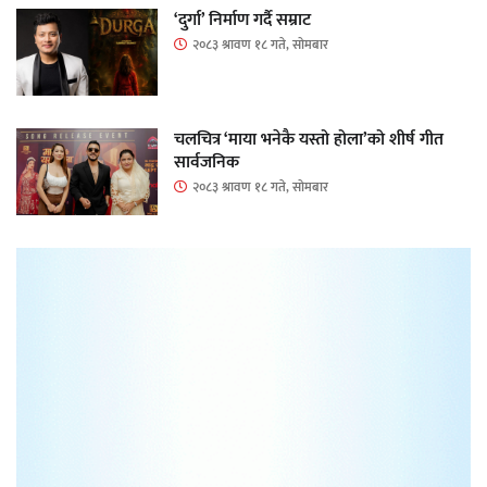
‘दुर्गा’ निर्माण गर्दै सम्राट
२०८३ श्रावण १८ गते, सोमबार
चलचित्र ‘माया भनेकै यस्तो होला’को शीर्ष गीत
सार्वजनिक
२०८३ श्रावण १८ गते, सोमबार