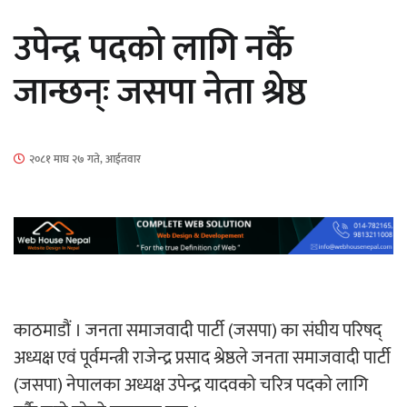
सार्वजनिक
उपेन्द्र पदको लागि नर्कै
जान्छन्ः जसपा नेता श्रेष्ठ
माताकाे नाममा गलत गतिविधि गर्ने थापा प्रहरी
२०८१ माघ २७ गते, आईतवार
नियन्त्रणमा
नेपालगञ्जमा पर्खाल भत्किँदा दुई मजदुरको मृत्यु
काठमाडौं । जनता समाजवादी पार्टी (जसपा) का संघीय परिषद्
अध्यक्ष एवं पूर्वमन्त्री राजेन्द्र प्रसाद श्रेष्ठले जनता समाजवादी पार्टी
(जसपा) नेपालका अध्यक्ष उपेन्द्र यादवको चरित्र पदको लागि