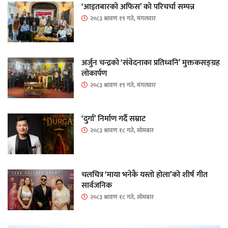
‘आइतबारको अफिस’ को परिचर्चा सम्पन्न
२०८३ श्रावण १९ गते, मंगलवार
अर्जुन चन्द्रको ‘संवेदनाका प्रतिध्वनि’ मुक्तकसङ्ग्रह
लोकार्पण
२०८३ श्रावण १९ गते, मंगलवार
‘दुर्गा’ निर्माण गर्दै सम्राट
२०८३ श्रावण १८ गते, सोमबार
चलचित्र ‘माया भनेकै यस्तो होला’को शीर्ष गीत
सार्वजनिक
२०८३ श्रावण १८ गते, सोमबार