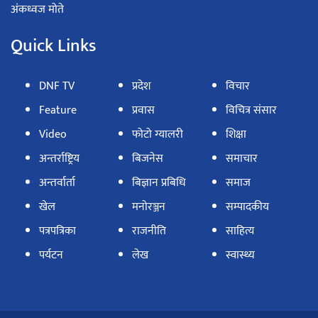
अंकध्वज मोते
Quick Links
DNF TV
प्रदेश
विचार
Feature
प्रवास
विचित्र संसार
Video
फोटो ग्यालरी
शिक्षा
अन्तर्राष्ट्रिय
बिजनेस
समाचार
अन्तर्वार्ता
बिज्ञान प्रबिधि
समाज
खेल
मनोरञ्जन
सम्पादकीय
पत्रपत्रिका
राजनीति
साहित्य
पर्यटन
लेख
स्वास्थ्य