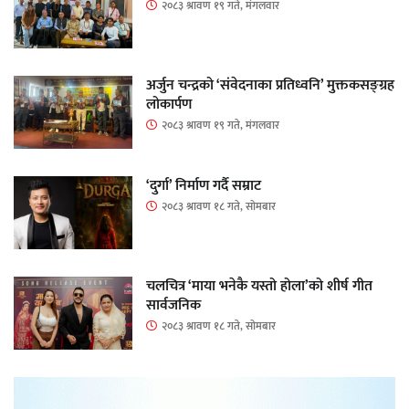
२०८३ श्रावण १९ गते, मंगलवार
अर्जुन चन्द्रको ‘संवेदनाका प्रतिध्वनि’ मुक्तकसङ्ग्रह
लोकार्पण
२०८३ श्रावण १९ गते, मंगलवार
‘दुर्गा’ निर्माण गर्दै सम्राट
२०८३ श्रावण १८ गते, सोमबार
चलचित्र ‘माया भनेकै यस्तो होला’को शीर्ष गीत
सार्वजनिक
२०८३ श्रावण १८ गते, सोमबार