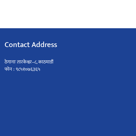
Contact Address
ठेगानाः तारकेश्वर–८, काठमाडौं
फोन : ९८५१०७६३६५