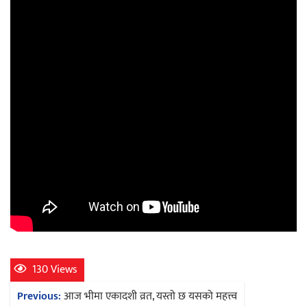
130 Views
Post
Previous:
आज भीमा एकादशी व्रत, यस्तो छ यसको महत्त्व