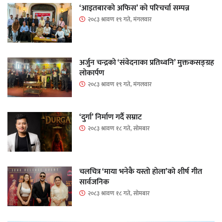
‘आइतबारको अफिस’ को परिचर्चा सम्पन्न
२०८३ श्रावण १९ गते, मंगलवार
अर्जुन चन्द्रको ‘संवेदनाका प्रतिध्वनि’ मुक्तकसङ्ग्रह
लोकार्पण
२०८३ श्रावण १९ गते, मंगलवार
‘दुर्गा’ निर्माण गर्दै सम्राट
२०८३ श्रावण १८ गते, सोमबार
चलचित्र ‘माया भनेकै यस्तो होला’को शीर्ष गीत
सार्वजनिक
२०८३ श्रावण १८ गते, सोमबार