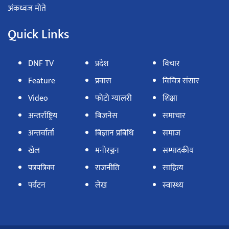
अंकध्वज मोते
Quick Links
DNF TV
प्रदेश
विचार
Feature
प्रवास
विचित्र संसार
Video
फोटो ग्यालरी
शिक्षा
अन्तर्राष्ट्रिय
बिजनेस
समाचार
अन्तर्वार्ता
बिज्ञान प्रबिधि
समाज
खेल
मनोरञ्जन
सम्पादकीय
पत्रपत्रिका
राजनीति
साहित्य
पर्यटन
लेख
स्वास्थ्य