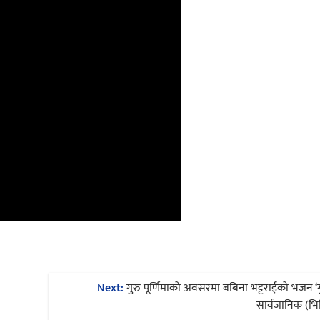
Next:
गुरु पूर्णिमाको अवसरमा बबिना भट्टराईको भजन ‘
सार्वजानिक (भि