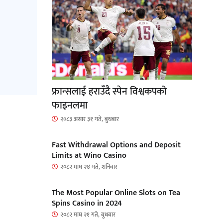
फ्रान्सलाई हराउँदै स्पेन विश्वकपको
फाइनलमा
२०८३ असार ३१ गते, बुधबार
Fast Withdrawal Options and Deposit
Limits at Wino Casino
२०८२ माघ २४ गते, शनिबार
The Most Popular Online Slots on Tea
Spins Casino in 2024
२०८२ माघ २१ गते, बुधबार