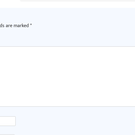
lds are marked
*