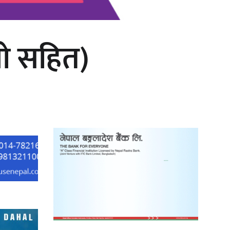
यो सहित)
‘दुर्गा’ निर्माण गर्दै सम्राट