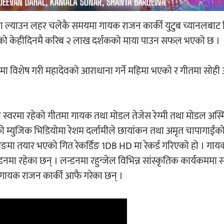
मा ल्याउन लहर चलेकै समयमा गायक राजन कार्की युटुब च्यानलबाट 
को केहीदिनमै करिब २ लाख दर्शकको माया पाउन सफल भएको छ ।
 विशेष गरी महादेवको आराधाना गर्ने महिमा भएको र गीतमा सोही 
को स्वरमा रहेको गीतमा गायक तथा मोडल तेजेस रेग्मी तथा मोडल अस्म
को म्युजिक भिडियोमा रेशम दर्लामीले छायांकन तथा अमृत चापागाईंक
मा तयार भएको गित रेकर्डिङ 1DB HD मा रेकर्ड गरिएको हो । गायक
डनमा रहेका छन् । लन्डनमा रहुन्जेल विभिन्न सांस्कृतिक कार्यकममा 
ायक राजन कार्की आफै गरेका छन् ।