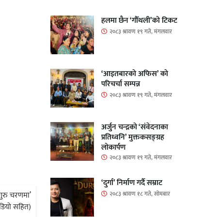
हलमा छैन ‘गौँथली’को टिकट
२०८३ श्रावण १९ गते, मंगलवार
‘आइतबारको अफिस’ को
परिचर्चा सम्पन्न
२०८३ श्रावण १९ गते, मंगलवार
अर्जुन चन्द्रको ‘संवेदनाका
प्रतिध्वनि’ मुक्तकसङ्ग्रह
लोकार्पण
२०८३ श्रावण १९ गते, मंगलवार
‘दुर्गा’ निर्माण गर्दै सम्राट
गुरु चरणमा’
२०८३ श्रावण १८ गते, सोमबार
डियो सहित)