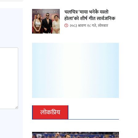
चलचित्र ‘माया भनेकै यस्तो
होला’को शीर्ष गीत सार्वजनिक
२०८३ श्रावण १८ गते, सोमबार
लोकप्रिय