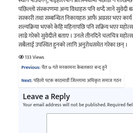
स्थान पाउँदैनन्, पाईहालेपनि प्रतिस्पर्धामा पछाडी नै र
पछिल्लो संस्करणमा अन्य विधाहरु पनि थप्दै जाने सुवेदी बत
सरकारी तथा सम्बन्धित निकायहरु आफै अग्रसर भएर कार्य गर
शल्यक्रिया भएको केहि महिनापछि पनि सक्रिय भएर महोत्स
लाग्ने गरेको सुवेदीले बताए । उनले तीनदिने चलचित्र महोत्स
सबैलाई उपस्थित हुनको लागि अनुरोधसमेत गरेका छन् ।
133 Views
Post
Previous:
चैत ७ गते मनकामना केबलकार बन्द हुने
navigation
Next:
पहिलो पटक काठमाडौं जिल्लामा अधिकृत समाज गठन
Leave a Reply
Your email address will not be published.
Required fie