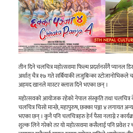
तीन दिने चलचित्र महोत्सवमा फिल्म प्रदर्शनसँगै प्यानल ड
अर्थात् चैत्र १७ गते सर्बियाकी लजुबिन्का स्टोजानोभिकले 
अहमद खानले मास्टर क्लास दिने भएका छन् ।
महोत्सवको आयोजक रहेको नेपाल संस्कृति तथा चलचित्र के
चलचित्र चिसो मान्छे, महापुरुष, छक्का पञ्जा ४ लगायत अन
भएका छन् । कुनै पनि चलचित्रहरु हेर्न पैसा नलाग्ने र कार्
शुल्क लिने गरेको तर यो महोत्सवमा कसैलाई पनि प्रवेश र चलच