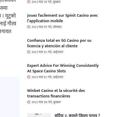
महोत्सवको
२०८२ माघ २१ गते, बुधबार
 यसमा
 । मुटुको
Jouez facilement sur Spinit Casino avec
l’application mobile
ैलाई गौरव
२०८२ माघ १९ गते, सोमबार
ञ लगायत
Confianza total en SG Casino por su
licencia y atención al cliente
२०८२ माघ १८ गते, आईतवार
Expert Advice For Winning Consistently
At Space Casino Slots
२०८२ माघ १८ गते, आईतवार
Winbet Casino et la sécurité des
transactions financières
२०८२ माघ १४ गते, बुधबार
बर्दिया २, कसले जित्ला चुनाव ?