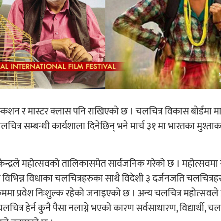
िस्कशन र मास्टर क्लास पनि राखिएको छ । चलचित्र विकास बोर्डमा मा
चलचित्र सम्बन्धी कार्यशाला दिनेछिन् भने मार्च ३१ मा भारतका मुश्त
न्द्रले महोत्सवको तालिकासमेत सार्वजनिक गरेको छ । महोत्सवमा 
्य विभिन्न विधाका चलचित्रहरुका साथै विदेशी ३ दर्जनजति चलचित्रह
यक्रममा प्रवेश निःशुल्क रहेको जनाइएको छ । अन्य चलचित्र महोत्सवले प
ित्र हेर्न कुनै पैसा नलाग्ने भएको कारण सर्वसाधारण, विद्यार्थी, चलच