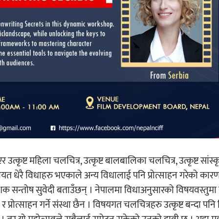
एर उत्कृष्ट महिला चलचित्र, उत्कृष्ट बालबालिका चलचित्र, उत्कृष्ट सांस
ी लगायत धेरै विधाहरु भएकाले अन्य विधालाई पनि प्रोत्साहन गरेको कार
देशक सन्तोष सुवेदी बताउँछन् । नेपालमा विधाअनुसारको विषयवस्तुम
न र प्रोत्साहन गर्ने संस्था छैन । विषयगत चलचित्रहरु उत्कृष्ट बन्दा पन