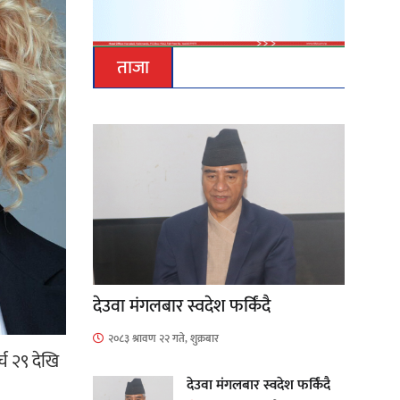
ताजा
देउवा मंगलबार स्वदेश फर्किंदै
२०८३ श्रावण २२ गते, शुक्रबार
्च २९ देखि
देउवा मंगलबार स्वदेश फर्किंदै