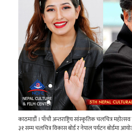
काठमाडौं । पाँचौ अन्तराष्ट्रिय सांस्कृतिक चलचित्र महोत्स
३१ सम्म चलचित्र विकास बोर्ड र नेपाल पर्यटन बोर्डमा आय