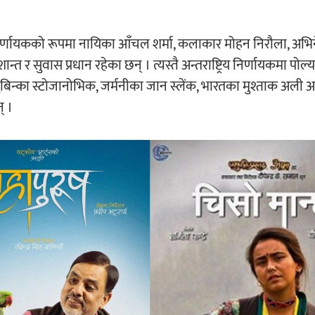
िय निर्णायकको रूपमा नायिका आँचल शर्मा, कलाकार मोहन निरौला, अभिनेत
ान्त र सुवास प्रधान रहेका छन् । त्यस्तै अन्तराष्ट्रिय निर्णायकमा पोल्
 लजुबिन्का स्टोजानोभिक, जर्मनीका जान स्लेंक, भारतका मुश्ताक अली
् ।