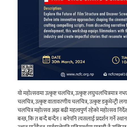
यो महोत्सवमा उत्कृष्ट चलचित्र, उत्कृष्ट लघुचलचित्रमात्र नभ
चलचित्र, उत्कृष्ट वातावरणीय चलचित्र, उत्कृष्ट डकुमेन्ट्र
चलचित्र महोत्सव अझ बढी महत्वपुर्ण रहेको महोत्सव निर्
बन्छ, कि त बन्दै बन्दैन । बनेपनि त्यसलाई प्रदर्शन गर्ने स्था