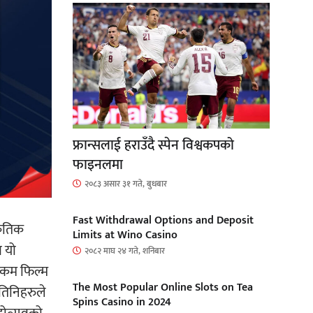
फ्रान्सलाई हराउँदै स्पेन विश्वकपको
फाइनलमा
२०८३ असार ३१ गते, बुधबार
Fast Withdrawal Options and Deposit
्कृतिक
Limits at Wino Casino
ण यो
२०८२ माघ २४ गते, शनिबार
ा कम फिल्म
The Most Popular Online Slots on Tea
ि तिनिहरुले
Spins Casino in 2024