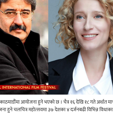
व काठमाडौंमा आयोजना हुने भएको छ । चैत्र १६ देखि १८ गते अर्थात मार
ोजना हुने चलचित्र महोत्सवमा ३७ देशका ४ दर्जनबढी विभिन्न विधाका