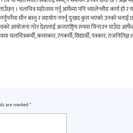
ाखिन्छ । तर यो महोत्सवले सबैलाई समेट्न सकेको उनको दावी छ । अझ 
ाउँछन् । चलचित्र महोत्सव गर्नु आफैमा पनि च्यालेन्जीङ कार्य हो र
्नुपर्नेमा मौन बस्नु र सहयोग नगर्नु दुःखद कुरा भएको उनको भनाई छ
वको आयोजना गरेर देशलाई अन्तराष्ट्रिय रुपमा चिनाउन पाउँदा आफ
वमा चलचित्रकर्मी, कलाकार, रंगकर्मी, विद्यार्थी, पत्रकार, राजनितिज्
lds are marked
*