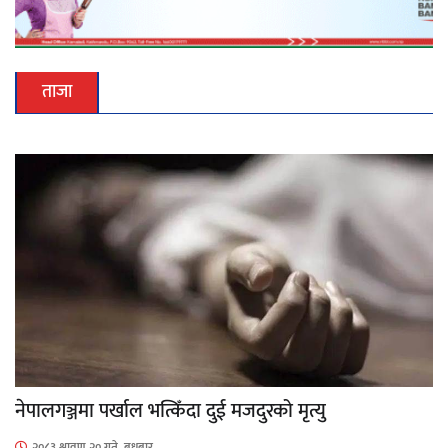
ताजा
नेपालगञ्जमा पर्खाल भत्किँदा दुई मजदुरको मृत्यु
२०८३ श्रावण २० गते, बुधबार