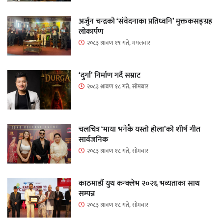
अर्जुन चन्द्रको ‘संवेदनाका प्रतिध्वनि’ मुक्तकसङ्ग्रह
लोकार्पण
२०८३ श्रावण १९ गते, मंगलवार
‘दुर्गा’ निर्माण गर्दै सम्राट
२०८३ श्रावण १८ गते, सोमबार
चलचित्र ‘माया भनेकै यस्तो होला’को शीर्ष गीत
सार्वजनिक
२०८३ श्रावण १८ गते, सोमबार
काठमाडौं युथ कन्क्लेभ २०२६ भव्यताका साथ
सम्पन्न
२०८३ श्रावण १८ गते, सोमबार