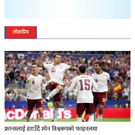
लोकप्रिय
फ्रान्सलाई हराउँदै स्पेन विश्वकपको फाइनलमा