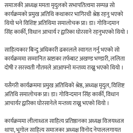
समाजकी अध्यक्ष ममता मृदुलको सभापतित्वमा सम्पन्न सो
कार्यक्रमको प्रमुख अतिथि कथाकार भागिरथी श्रेष्ठ रहनु भएको
काठमाडौं युथ कन्क्लेभ २०२६ भव्यताका साथ
थियो भने विशिष्ट अतिथिमा समालोचक प्रा। डा। गोविन्दमान
सम्पन्न
सिंह कार्की, विधान आचार्य र द्वारिका घोरसाने रहनुभएको थियो ।
साहित्यकार बिन्दु अधिकारी ढकालले स्वागत गर्नु भएको सो
कार्यक्रममा सम्मानित स्रष्टाका तर्फबाट अखण्ड भण्डारी, ललिता
गीति एल्बम ‘जागृति’ लोकार्पण
दोषी र सरस्वती गौतमले आआफ्नो मन्तव्य राख्नु भएको थियो ।
यसैगरी कार्यक्रममा प्रमुख अतिथिको श्रेष्ठ, अध्यक्ष मृदुल, विशिष्ट
अतिथि समालोचक प्रा। डा। गोविन्दमान सिंह कार्की, विधान
आचार्यर द्वारिका घोरसानेले मन्तव्य राख्नु भएको थियो ।
सिरानचोक गाउँपालिका पूर्व अध्यक्ष गुरुङलाई
सम्मान
कार्यक्रममा लीलाध्वज साहित्य प्रतिष्ठानका अध्यक्ष विजयध्वज
थापा, भूगोल साहित्य समाजका अध्यक्ष विनोद नेपाललगायत