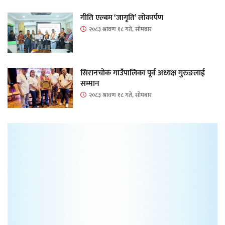
गीति एल्बम ‘जागृति’ लोकार्पण
२०८३ श्रावण १८ गते, सोमबार
सिरानचोक गाउँपालिका पूर्व अध्यक्ष गुरुङलाई
सम्मान
२०८३ श्रावण १८ गते, सोमबार