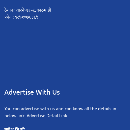
ठेगानाः तारकेश्वर–८, काठमाडौं
फोन : ९८५१०७६३६५
Advertise With Us
You can advertise with us and can know all the details in
below link: Advertise Detail Link
गणेश जि.सी