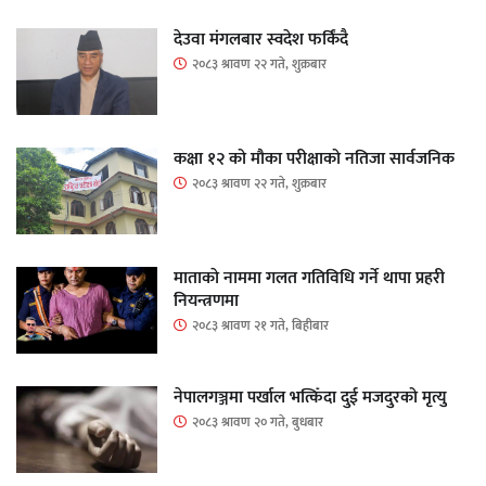
देउवा मंगलबार स्वदेश फर्किंदै
२०८३ श्रावण २२ गते, शुक्रबार
कक्षा १२ को मौका परीक्षाको नतिजा सार्वजनिक
२०८३ श्रावण २२ गते, शुक्रबार
माताकाे नाममा गलत गतिविधि गर्ने थापा प्रहरी
नियन्त्रणमा
२०८३ श्रावण २१ गते, बिहीबार
नेपालगञ्जमा पर्खाल भत्किँदा दुई मजदुरको मृत्यु
२०८३ श्रावण २० गते, बुधबार