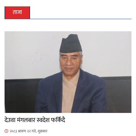
ताजा
देउवा मंगलबार स्वदेश फर्किंदै
२०८३ श्रावण २२ गते, शुक्रबार