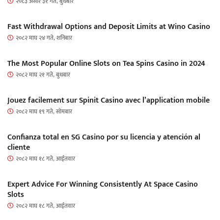
२०८३ असार ३१ गते, बुधबार
Fast Withdrawal Options and Deposit Limits at Wino Casino
२०८२ माघ २४ गते, शनिबार
The Most Popular Online Slots on Tea Spins Casino in 2024
२०८२ माघ २१ गते, बुधबार
Jouez facilement sur Spinit Casino avec l’application mobile
२०८२ माघ १९ गते, सोमबार
Confianza total en SG Casino por su licencia y atención al
cliente
२०८२ माघ १८ गते, आईतवार
Expert Advice For Winning Consistently At Space Casino
Slots
२०८२ माघ १८ गते, आईतवार