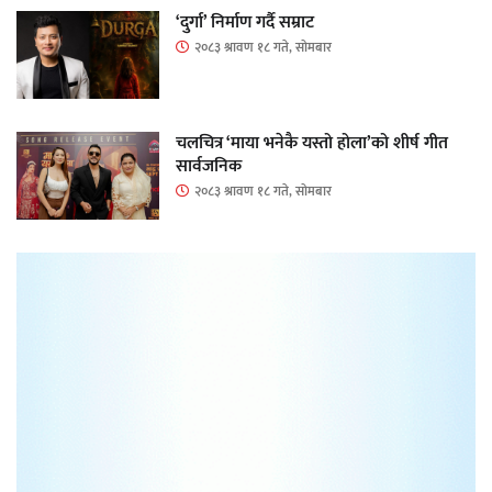
‘दुर्गा’ निर्माण गर्दै सम्राट
२०८३ श्रावण १८ गते, सोमबार
चलचित्र ‘माया भनेकै यस्तो होला’को शीर्ष गीत
सार्वजनिक
२०८३ श्रावण १८ गते, सोमबार