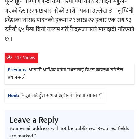
मूल्याङ्कन परिमाणभन्दा कम परिमाणमा काठ उत्पादन सङ्कलन
भएको देखाएर भ्रष्टाचार गरेको आरोप पत्रमा उल्लेख छ । लुम्बिनी
प्रदेशका सांसद यादवको हकमा २९ लाख १२ हजार एक सय ९३
रुपैयाँ ६५ पैसा बिगो कायम गरी कैदसजायको मागदाबी गरिएको
छ ।
142 Views
Post
Previous:
आगामी आर्थिक वर्षमा मधेसलाई विशेष व्यवस्था गरिनेछः
navigation
प्रधानमन्त्री
Next:
विद्युत सर्ट हुँदा सशस्त्र प्रहरीको पोस्टमा आगलागी
Leave a Reply
Your email address will not be published.
Required fields
are marked
*