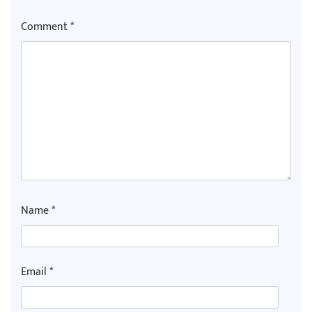
Comment
*
Name
*
Email
*