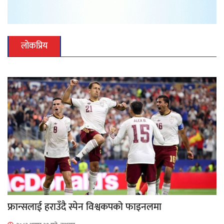
लोकप्रिय
फ्रान्सलाई हराउँदै स्पेन विश्वकपको फाइनलमा