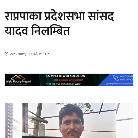
सार्वजनिक
राप्रपाका प्रदेशसभा सांसद
यादव निलम्बित
माताकाे नाममा गलत गतिविधि गर्ने थापा प्रहरी
२०८० फाल्गुन १२ गते, शनिबार
नियन्त्रणमा
नेपालगञ्जमा पर्खाल भत्किँदा दुई मजदुरको मृत्यु