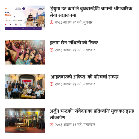
‘ईयुमा डट कम’ले बुधबारदेखि आफ्नो औपचारिक
सेवा सञ्चालनमा
२०८३ श्रावण २० गते, बुधबार
हलमा छैन ‘गौँथली’को टिकट
२०८३ श्रावण १९ गते, मंगलवार
‘आइतबारको अफिस’ को परिचर्चा सम्पन्न
२०८३ श्रावण १९ गते, मंगलवार
अर्जुन चन्द्रको ‘संवेदनाका प्रतिध्वनि’ मुक्तकसङ्ग्रह
लोकार्पण
२०८३ श्रावण १९ गते, मंगलवार