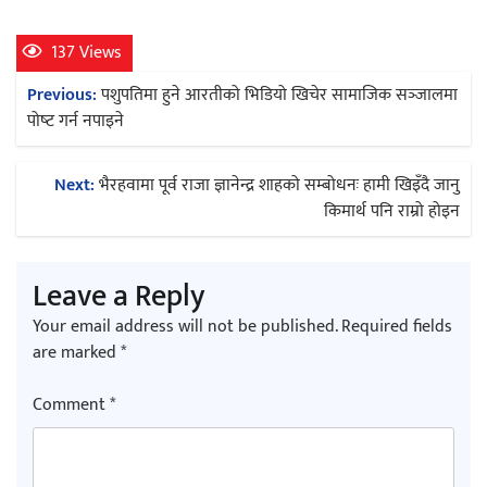
137 Views
अर्जुन चन्द्रको ‘संवेदनाका प्रतिध्वनि’
Post
मुक्तकसङ्ग्रह लोकार्पण
Previous:
पशुपतिमा हुने आरतीको भिडियो खिचेर सामाजिक सञ्‍जालमा
navigation
पोष्‍ट गर्न नपाइने
Next:
भैरहवामा पूर्व राजा ज्ञानेन्द्र शाहको सम्बोधनः हामी खिइँदै जानु
किमार्थ पनि राम्रो होइन
‘दुर्गा’ निर्माण गर्दै सम्राट
Leave a Reply
Your email address will not be published.
Required fields
are marked
*
Comment
*
चलचित्र ‘माया भनेकै यस्तो होला’को शीर्ष गीत
सार्वजनिक