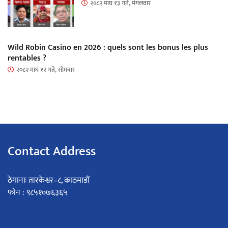
२०८२ माघ १३ गते, मंगलवार
Wild Robin Casino en 2026 : quels sont les bonus les plus
rentables ?
२०८२ माघ १२ गते, सोमबार
Contact Address
ठेगानाः तारकेश्वर–८, काठमाडौं
फोन : ९८५१०७६३६५