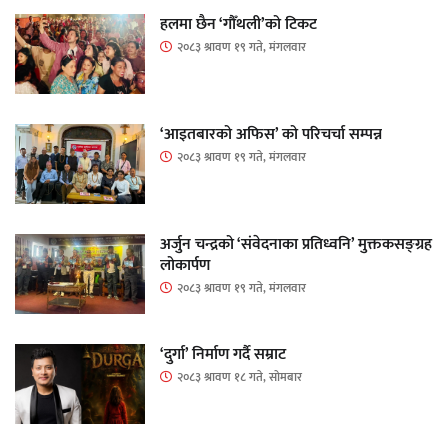
हलमा छैन ‘गौँथली’को टिकट
२०८३ श्रावण १९ गते, मंगलवार
‘आइतबारको अफिस’ को परिचर्चा सम्पन्न
२०८३ श्रावण १९ गते, मंगलवार
अर्जुन चन्द्रको ‘संवेदनाका प्रतिध्वनि’ मुक्तकसङ्ग्रह
लोकार्पण
२०८३ श्रावण १९ गते, मंगलवार
‘दुर्गा’ निर्माण गर्दै सम्राट
२०८३ श्रावण १८ गते, सोमबार