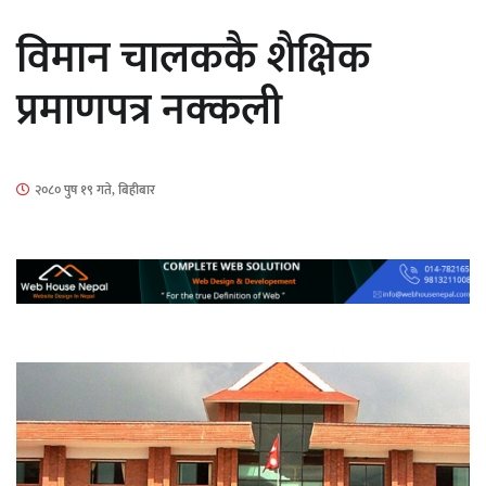
सार्वजनिक
विमान चालककै शैक्षिक
प्रमाणपत्र नक्कली
माताकाे नाममा गलत गतिविधि गर्ने थापा प्रहरी
२०८० पुष १९ गते, बिहीबार
नियन्त्रणमा
नेपालगञ्जमा पर्खाल भत्किँदा दुई मजदुरको मृत्यु