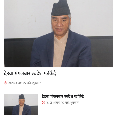
देउवा मंगलबार स्वदेश फर्किंदै
२०८३ श्रावण २२ गते, शुक्रबार
देउवा मंगलबार स्वदेश फर्किंदै
२०८३ श्रावण २२ गते, शुक्रबार