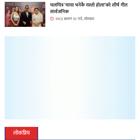
चलचित्र ‘माया भनेकै यस्तो होला’को शीर्ष गीत
सार्वजनिक
२०८३ श्रावण १८ गते, सोमबार
लोकप्रिय