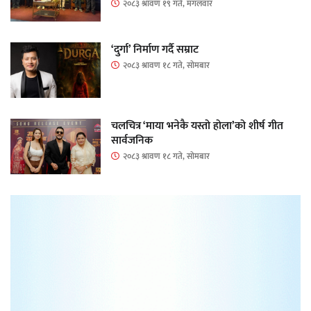
२०८३ श्रावण १९ गते, मंगलवार
‘दुर्गा’ निर्माण गर्दै सम्राट
२०८३ श्रावण १८ गते, सोमबार
चलचित्र ‘माया भनेकै यस्तो होला’को शीर्ष गीत
सार्वजनिक
२०८३ श्रावण १८ गते, सोमबार