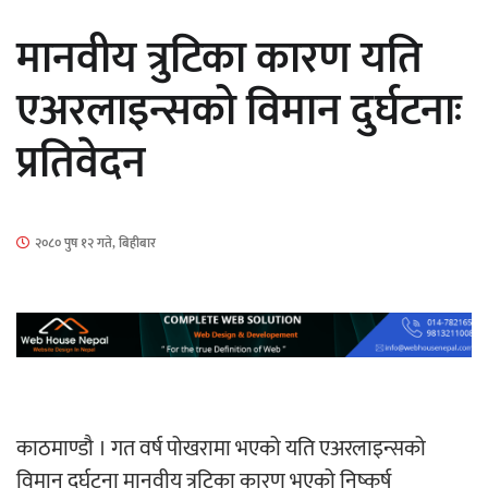
सार्वजनिक
मानवीय त्रुटिका कारण यति
एअरलाइन्सको विमान दुर्घटनाः
प्रतिवेदन
माताकाे नाममा गलत गतिविधि गर्ने थापा प्रहरी
नियन्त्रणमा
२०८० पुष १२ गते, बिहीबार
नेपालगञ्जमा पर्खाल भत्किँदा दुई मजदुरको मृत्यु
काठमाण्डौ । गत वर्ष पोखरामा भएको यति एअरलाइन्सको
विमान दुर्घटना मानवीय त्रुटिका कारण भएको निष्कर्ष