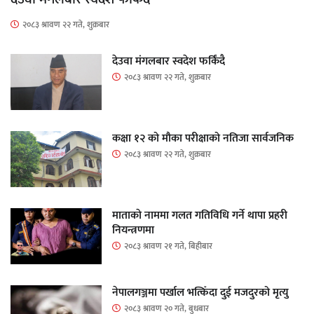
२०८३ श्रावण २२ गते, शुक्रबार
देउवा मंगलबार स्वदेश फर्किंदै
२०८३ श्रावण २२ गते, शुक्रबार
कक्षा १२ को मौका परीक्षाको नतिजा सार्वजनिक
२०८३ श्रावण २२ गते, शुक्रबार
माताकाे नाममा गलत गतिविधि गर्ने थापा प्रहरी
नियन्त्रणमा
२०८३ श्रावण २१ गते, बिहीबार
नेपालगञ्जमा पर्खाल भत्किँदा दुई मजदुरको मृत्यु
२०८३ श्रावण २० गते, बुधबार