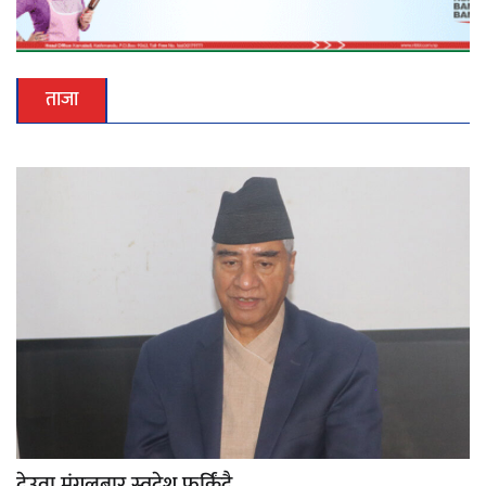
ताजा
देउवा मंगलबार स्वदेश फर्किंदै