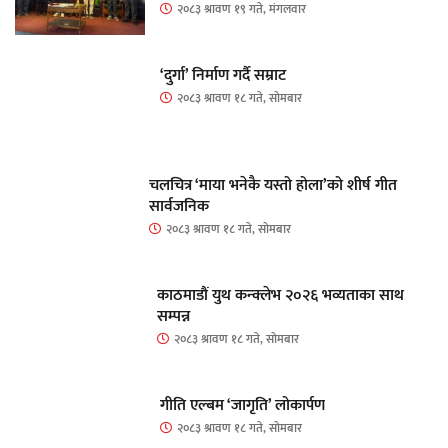
२०८३ श्रावण १९ गते, मंगलवार
‘दुर्गा’ निर्माण गर्दै सम्राट
२०८३ श्रावण १८ गते, सोमबार
चलचित्र ‘माया भनेकै यस्तो होला’को शीर्ष गीत
सार्वजनिक
२०८३ श्रावण १८ गते, सोमबार
काठमाडौं युथ कन्क्लेभ २०२६ भव्यताका साथ
सम्पन्न
२०८३ श्रावण १८ गते, सोमबार
गीति एल्बम ‘जागृति’ लोकार्पण
२०८३ श्रावण १८ गते, सोमबार