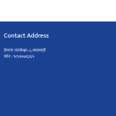
Contact Address
ठेगानाः तारकेश्वर–८, काठमाडौं
फोन : ९८५१०७६३६५