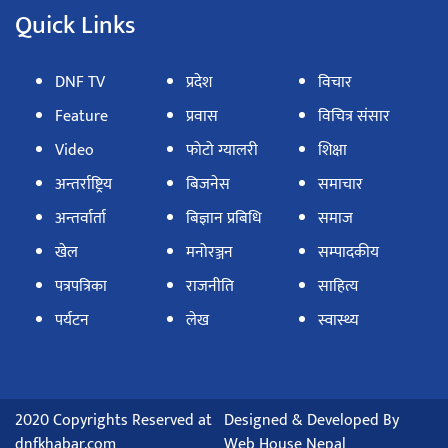
Quick Links
DNF TV
प्रदेश
विचार
Feature
प्रवास
विचित्र संसार
Video
फोटो ग्यालरी
शिक्षा
अन्तर्राष्ट्रिय
बिजनेस
समाचार
अन्तर्वार्ता
बिज्ञान प्रबिधि
समाज
खेल
मनोरञ्जन
सम्पादकीय
पत्रपत्रिका
राजनीति
साहित्य
पर्यटन
लेख
स्वास्थ्य
2020 Copyrights Reserved at
Designed & Developed By
dnfkhabar.com
Web House Nepal