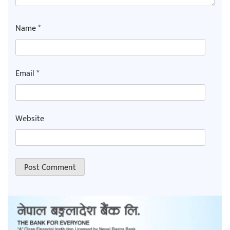
Name
*
Email
*
Website