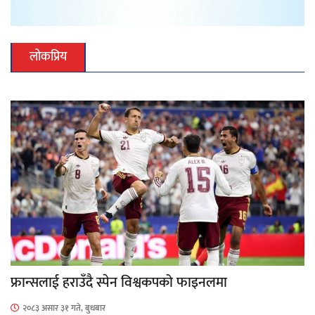
लोकप्रिय
फ्रान्सलाई हराउँदै स्पेन विश्वकपको फाइनलमा
२०८३ असार ३१ गते, बुधबार