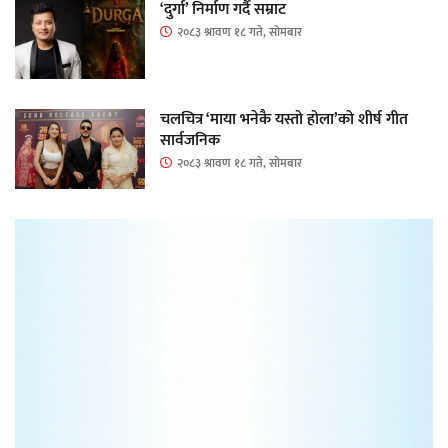
‘दुर्गा’ निर्माण गर्दै सम्राट
२०८३ श्रावण १८ गते, सोमबार
चलचित्र ‘माया भनेकै यस्तो होला’को शीर्ष गीत
सार्वजनिक
२०८३ श्रावण १८ गते, सोमबार