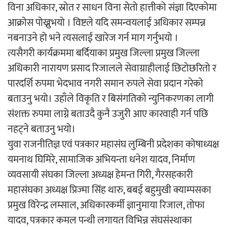
विना अधिकार, स्रोत र साधन विना सेतो हात्तीको संज्ञा दिएकोमा
आक्रोस पोख्नुभयो । विष्टले यदि समन्वयलाई अधिकार सम्पन्न
नबनाउने हो भने त्यसलाई खारेज गर्न माग गर्नुभयो ।
त्यसैगरी कार्यक्रममा बर्दियाका प्रमुख जिल्ला प्रमुख जिल्ला
अधिकारी नारायण प्रसाद रिजालले सेवाग्राहीलाई छिटोछरितो र
पारदर्शि रुपमा भेदभाव नगरी समान रुपले सेवा प्रदान गरेको
बताउनु भयो। उहाँले विकृति र बिसंगतिको न्युनिकरणका लागी
संशक्त रुपमा लाग्ने बताउदै कुनै उजुरी आए कारवाही गर्न पछि
नहट्ने बताउनु भयो।
युवा राजनीतिज्ञ एवं पत्रकार महासंघ लुम्बिनी प्रदेशका कोषाध्यक्ष
यमनाथ घिमिरे, सामाजिक अभियन्ता धनेश यादव, निर्माण
व्यवसायी संघका जिल्ला अध्यक्ष हेमन्त गिरी, गैरसहकारी
महासंघका अध्यक्ष प्रिज्मा सिंह थारु, बबई बहुमुखी क्याम्पसका
प्रमुख विरेन्द्र लम्साल, अधिकारकर्मी ज्ञानुमाया रिजाल, तोफा
यादव, पत्रकार कमल पन्थी लगायत विभिन्न संघसंस्थाका