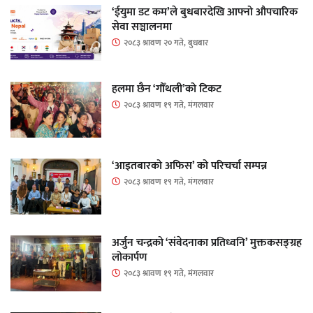
‘ईयुमा डट कम’ले बुधबारदेखि आफ्नो औपचारिक
सेवा सञ्चालनमा
२०८३ श्रावण २० गते, बुधबार
हलमा छैन ‘गौँथली’को टिकट
२०८३ श्रावण १९ गते, मंगलवार
‘आइतबारको अफिस’ को परिचर्चा सम्पन्न
२०८३ श्रावण १९ गते, मंगलवार
अर्जुन चन्द्रको ‘संवेदनाका प्रतिध्वनि’ मुक्तकसङ्ग्रह
लोकार्पण
२०८३ श्रावण १९ गते, मंगलवार