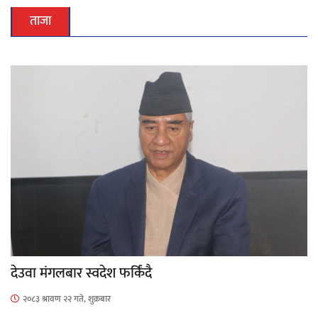
ताजा
देउवा मंगलबार स्वदेश फर्किंदै
२०८३ श्रावण २२ गते, शुक्रबार