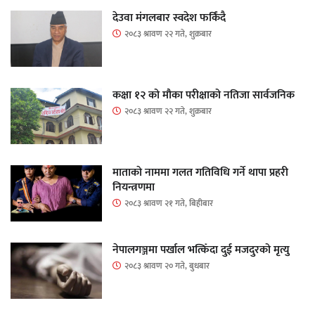
देउवा मंगलबार स्वदेश फर्किंदै
२०८३ श्रावण २२ गते, शुक्रबार
कक्षा १२ को मौका परीक्षाको नतिजा सार्वजनिक
२०८३ श्रावण २२ गते, शुक्रबार
माताकाे नाममा गलत गतिविधि गर्ने थापा प्रहरी
नियन्त्रणमा
२०८३ श्रावण २१ गते, बिहीबार
नेपालगञ्जमा पर्खाल भत्किँदा दुई मजदुरको मृत्यु
२०८३ श्रावण २० गते, बुधबार