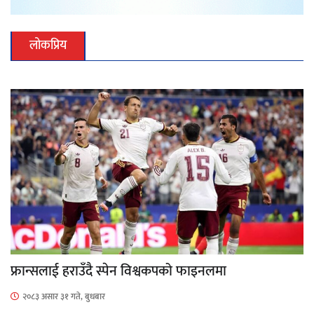
लोकप्रिय
फ्रान्सलाई हराउँदै स्पेन विश्वकपको फाइनलमा
२०८३ असार ३१ गते, बुधबार