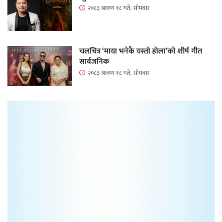
२०८३ श्रावण १८ गते, सोमबार
चलचित्र ‘माया भनेकै यस्तो होला’को शीर्ष गीत
सार्वजनिक
२०८३ श्रावण १८ गते, सोमबार