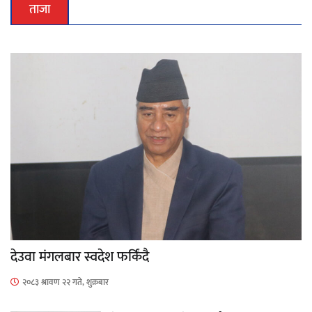
ताजा
देउवा मंगलबार स्वदेश फर्किंदै
२०८३ श्रावण २२ गते, शुक्रबार