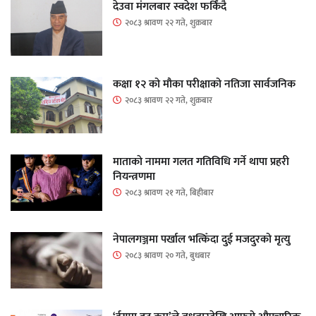
देउवा मंगलबार स्वदेश फर्किंदै
२०८३ श्रावण २२ गते, शुक्रबार
कक्षा १२ को मौका परीक्षाको नतिजा सार्वजनिक
२०८३ श्रावण २२ गते, शुक्रबार
माताकाे नाममा गलत गतिविधि गर्ने थापा प्रहरी
नियन्त्रणमा
२०८३ श्रावण २१ गते, बिहीबार
नेपालगञ्जमा पर्खाल भत्किँदा दुई मजदुरको मृत्यु
२०८३ श्रावण २० गते, बुधबार