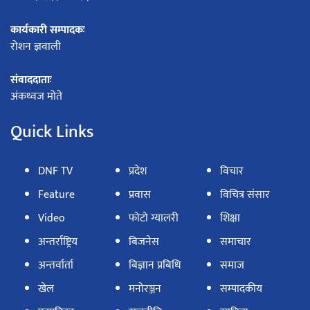
कार्यकारी सम्पादकः
रोशन ज्ञवाली
संवाददाताः
अंकध्वज मोते
Quick Links
DNF TV
प्रदेश
विचार
Feature
प्रवास
विचित्र संसार
Video
फोटो ग्यालरी
शिक्षा
अन्तर्राष्ट्रिय
बिजनेस
समाचार
अन्तर्वार्ता
बिज्ञान प्रबिधि
समाज
खेल
मनोरञ्जन
सम्पादकीय