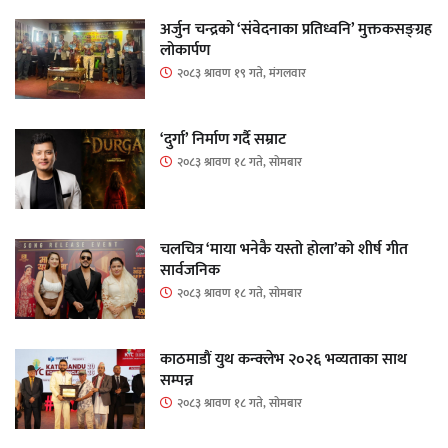
अर्जुन चन्द्रको ‘संवेदनाका प्रतिध्वनि’ मुक्तकसङ्ग्रह
लोकार्पण
२०८३ श्रावण १९ गते, मंगलवार
‘दुर्गा’ निर्माण गर्दै सम्राट
२०८३ श्रावण १८ गते, सोमबार
चलचित्र ‘माया भनेकै यस्तो होला’को शीर्ष गीत
सार्वजनिक
२०८३ श्रावण १८ गते, सोमबार
काठमाडौं युथ कन्क्लेभ २०२६ भव्यताका साथ
सम्पन्न
२०८३ श्रावण १८ गते, सोमबार