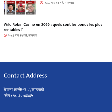
२०८२ माघ १३ गते, मंगलवार
Wild Robin Casino en 2026 : quels sont les bonus les plus
rentables ?
२०८२ माघ १२ गते, सोमबार
Contact Address
ठेगानाः तारकेश्वर–८, काठमाडौं
फोन : ९८५१०७६३६५