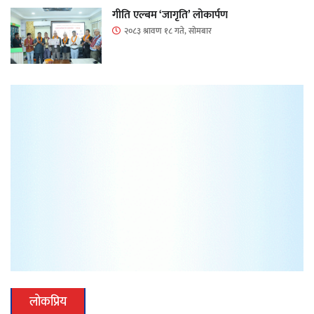
गीति एल्बम ‘जागृति’ लोकार्पण
२०८३ श्रावण १८ गते, सोमबार
लोकप्रिय