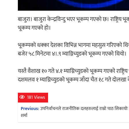
बाजुरा। बाजुरा केन्द्रविन्दु भएर भूकम्प गएको छ। राष्ट्रि
भूकम्प गएको हो।
भूकम्पको धक्का देशका विभिन्न भागमा महसुस गरिएको थियो
बजेर ५८ मिनेटमा ४।.९ म्याग्निच्युडको भूकम्प गएको थियो।
यस्तै वैशाख १० गते ४.१ म्याग्निच्युडको भूकम्प गएको राष्ट्
दशमलव १ म्याग्निच्युडको भूकम्प जाँदा चैत १८ गते दोलखा क
181 Views
Post
Previous:
उपनिर्वाचनले राजनीतिक दलहरुलाई राम्रो पाठ सिकायोः म
navigation
शर्मा