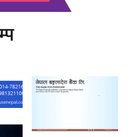
म्प
‘दुर्गा’ निर्माण गर्दै सम्राट