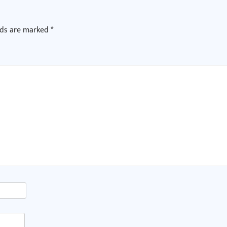
lds are marked
*