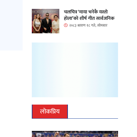
चलचित्र ‘माया भनेकै यस्तो
होला’को शीर्ष गीत सार्वजनिक
२०८३ श्रावण १८ गते, सोमबार
लोकप्रिय