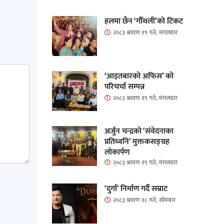
हलमा छैन ‘गौँथली’को टिकट
२०८३ श्रावण १९ गते, मंगलवार
‘आइतबारको अफिस’ को
परिचर्चा सम्पन्न
२०८३ श्रावण १९ गते, मंगलवार
अर्जुन चन्द्रको ‘संवेदनाका
प्रतिध्वनि’ मुक्तकसङ्ग्रह
लोकार्पण
२०८३ श्रावण १९ गते, मंगलवार
‘दुर्गा’ निर्माण गर्दै सम्राट
२०८३ श्रावण १८ गते, सोमबार