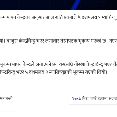
य भूकम्प मापन केन्द्रका अनुसार आज राति एकबजे ५ दशमलव ९ म्याग्निच्
। बाजुरा केन्द्रविन्दु भएर लगातार तेस्रोपटक भूकम्प गएको छ। गएर
रिय भूकम्प मापन केन्द्रले जनाएको छ। यसअघि गोरखा केन्द्रविन्दु भएर च
ेन्द्रविन्दु भएर ५ दशमलव २ म्याग्निच्युडको भूकम्प गएको थियो।
हामन्त्री
Next:
निरा पाण्डे हत्यामा संलग्