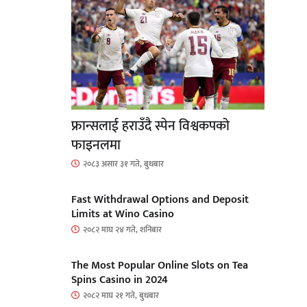
फ्रान्सलाई हराउँदै स्पेन विश्वकपको
फाइनलमा
२०८३ असार ३१ गते, बुधबार
Fast Withdrawal Options and Deposit
Limits at Wino Casino
२०८२ माघ २४ गते, शनिबार
The Most Popular Online Slots on Tea
Spins Casino in 2024
२०८२ माघ २१ गते, बुधबार