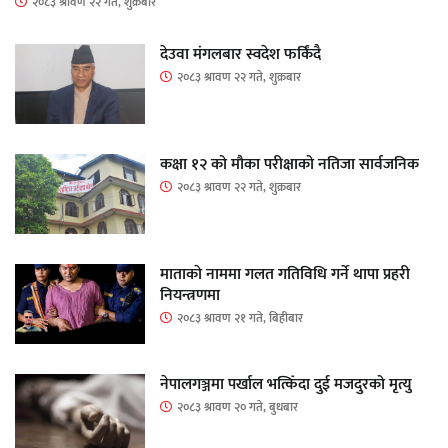
२०८३ श्रावण २२ गते, शुक्रबार
देउवा मंगलबार स्वदेश फर्किंदै
२०८३ श्रावण २२ गते, शुक्रबार
कक्षा १२ को मौका परीक्षाको नतिजा सार्वजनिक
२०८३ श्रावण २२ गते, शुक्रबार
माताकाे नाममा गलत गतिविधि गर्ने थापा प्रहरी
नियन्त्रणमा
२०८३ श्रावण २१ गते, बिहीबार
नेपालगञ्जमा पर्खाल भत्किँदा दुई मजदुरको मृत्यु
२०८३ श्रावण २० गते, बुधबार