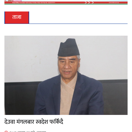
ताजा
देउवा मंगलबार स्वदेश फर्किंदै