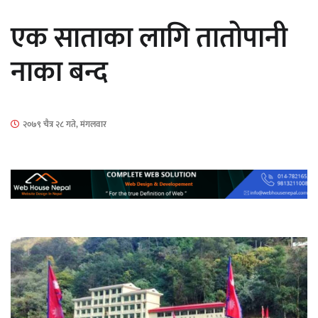
सार्वजनिक
एक साताका लागि तातोपानी
नाका बन्द
माताकाे नाममा गलत गतिविधि गर्ने थापा प्रहरी
२०७९ चैत्र २८ गते, मंगलवार
नियन्त्रणमा
नेपालगञ्जमा पर्खाल भत्किँदा दुई मजदुरको मृत्यु