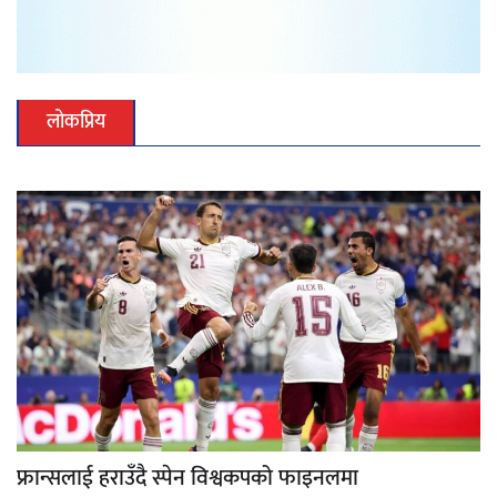
लोकप्रिय
फ्रान्सलाई हराउँदै स्पेन विश्वकपको फाइनलमा