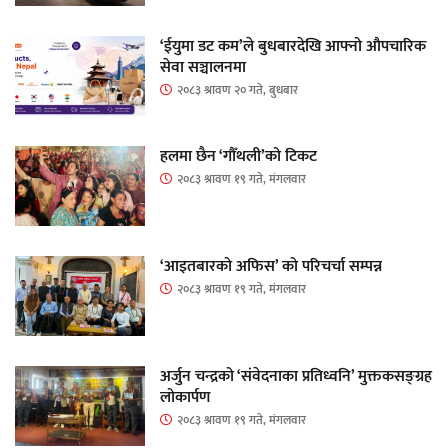
‘ईयुमा डट कम’ले बुधबारदेखि आफ्नो औपचारिक
सेवा सञ्चालनमा
२०८३ श्रावण २० गते, बुधबार
हलमा छैन ‘गौँथली’को टिकट
२०८३ श्रावण १९ गते, मंगलवार
‘आइतबारको अफिस’ को परिचर्चा सम्पन्न
२०८३ श्रावण १९ गते, मंगलवार
अर्जुन चन्द्रको ‘संवेदनाका प्रतिध्वनि’ मुक्तकसङ्ग्रह
लोकार्पण
२०८३ श्रावण १९ गते, मंगलवार