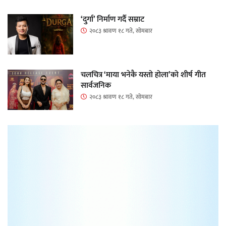
‘दुर्गा’ निर्माण गर्दै सम्राट
२०८३ श्रावण १८ गते, सोमबार
चलचित्र ‘माया भनेकै यस्तो होला’को शीर्ष गीत
सार्वजनिक
२०८३ श्रावण १८ गते, सोमबार