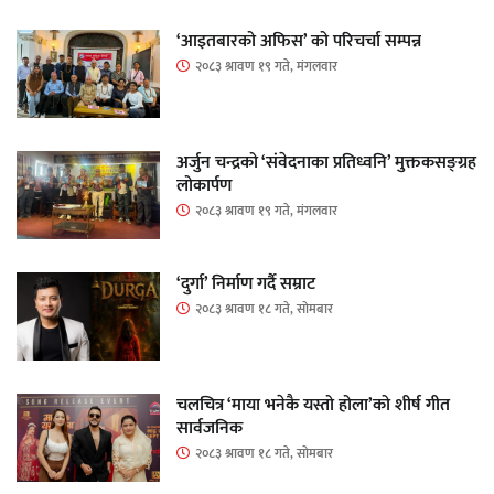
‘आइतबारको अफिस’ को परिचर्चा सम्पन्न
२०८३ श्रावण १९ गते, मंगलवार
अर्जुन चन्द्रको ‘संवेदनाका प्रतिध्वनि’ मुक्तकसङ्ग्रह
लोकार्पण
२०८३ श्रावण १९ गते, मंगलवार
‘दुर्गा’ निर्माण गर्दै सम्राट
२०८३ श्रावण १८ गते, सोमबार
चलचित्र ‘माया भनेकै यस्तो होला’को शीर्ष गीत
सार्वजनिक
२०८३ श्रावण १८ गते, सोमबार