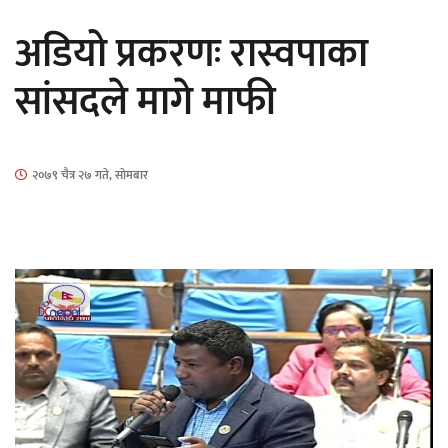
कक्षा १२ को मौका परीक्षाको नतिजा सार्वजनिक
अडियो प्रकरणः रास्वपाका
सांसदले मागे माफी
माताकाे नाममा गलत गतिविधि गर्ने थापा प्रहरी नि
२०७९ चैत्र २७ गते, सोमबार
नेपालगञ्जमा पर्खाल भत्किँदा दुई मजदुरको मृत्यु