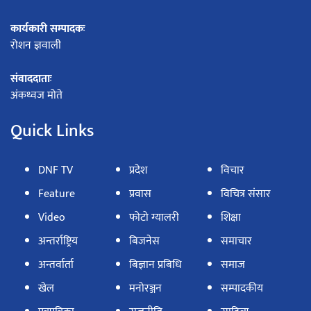
कार्यकारी सम्पादकः
रोशन ज्ञवाली
संवाददाताः
अंकध्वज मोते
Quick Links
DNF TV
प्रदेश
विचार
Feature
प्रवास
विचित्र संसार
Video
फोटो ग्यालरी
शिक्षा
अन्तर्राष्ट्रिय
बिजनेस
समाचार
अन्तर्वार्ता
बिज्ञान प्रबिधि
समाज
खेल
मनोरञ्जन
सम्पादकीय