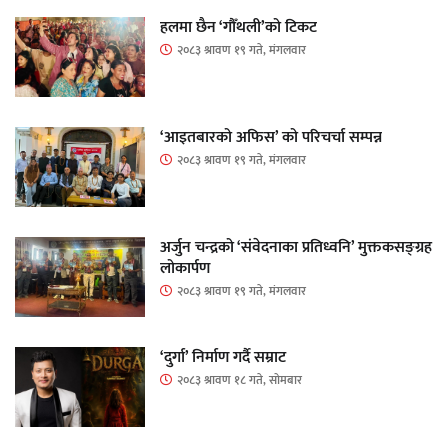
हलमा छैन ‘गौँथली’को टिकट
२०८३ श्रावण १९ गते, मंगलवार
‘आइतबारको अफिस’ को परिचर्चा सम्पन्न
२०८३ श्रावण १९ गते, मंगलवार
अर्जुन चन्द्रको ‘संवेदनाका प्रतिध्वनि’ मुक्तकसङ्ग्रह
लोकार्पण
२०८३ श्रावण १९ गते, मंगलवार
‘दुर्गा’ निर्माण गर्दै सम्राट
२०८३ श्रावण १८ गते, सोमबार