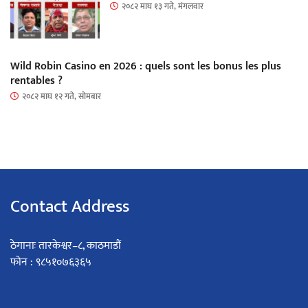
२०८२ माघ १३ गते, मंगलवार
Wild Robin Casino en 2026 : quels sont les bonus les plus
rentables ?
२०८२ माघ १२ गते, सोमबार
Contact Address
ठेगानाः तारकेश्वर–८, काठमाडौं
फोन : ९८५१०७६३६५