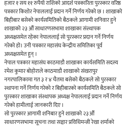
हजार १ सय ११ रुपैयाँ राशिको आदर्श पत्रकारिता पुरस्कार वरिष्ठ
पत्रकार किशोर नेपाललाई प्रदान गर्ने निर्णय गरेको छ । शाखाको
अर्जुन चन्द्रको ‘संवेदनाका प्रतिध्वनि’
बिहीबार बसेको कार्यसमितिको बैठकले आगामी शनिवार हुने
मुक्तकसङ्ग्रह लोकार्पण
शाखाको २३ औं साधारणसभामा शाखाका संस्थापक
अध्यक्षसमेत रहेका नेपाललाई सो पुरस्कार प्रदान गर्ने निर्णय
गरेको हो। उनी पत्रकार महासंघ केन्द्रीय समितिका पूर्व
अध्यक्षसमेत हुन् ।
‘दुर्गा’ निर्माण गर्दै सम्राट
नेपाल पत्रकार महासंघ काठमाडौ शाखाका कार्यसमिति सदस्य
रमेश कुमार बोहोराले काठमाडौ शाखाको संखरापुर
नगरपालिकामा गत ३ र ४ चैतमा बसेको बैठकले सो पुरस्कार
स्थापना गर्ने निर्णय गरेको र बिहीबारको कार्यसमिति बैठकले सो
पुरस्कार शाखाका संस्थापक अध्यक्ष नेपाललाई प्रदान गर्ने निर्णय
गरेको हामीलाई जानकारी दिए ।
चलचित्र ‘माया भनेकै यस्तो होला’को शीर्ष गीत
सो पुरस्कार आगामी शनिबार हुने शाखाको २३औं
सार्वजनिक
साधारणसभामा सूचना तथा सञ्चार प्रविधिमन्त्री रेखा शर्माको