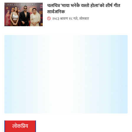
चलचित्र ‘माया भनेकै यस्तो होला’को शीर्ष गीत
सार्वजनिक
२०८३ श्रावण १८ गते, सोमबार
लोकप्रिय