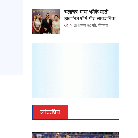
चलचित्र ‘माया भनेकै यस्तो
होला’को शीर्ष गीत सार्वजनिक
२०८३ श्रावण १८ गते, सोमबार
लोकप्रिय