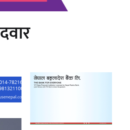
मेदवार
‘दुर्गा’ निर्माण गर्दै सम्राट