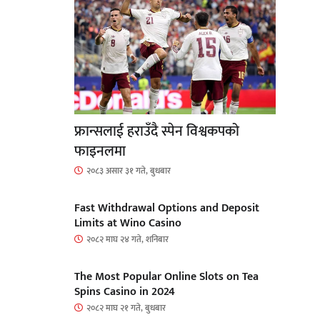
फ्रान्सलाई हराउँदै स्पेन विश्वकपको
फाइनलमा
२०८३ असार ३१ गते, बुधबार
Fast Withdrawal Options and Deposit
Limits at Wino Casino
२०८२ माघ २४ गते, शनिबार
The Most Popular Online Slots on Tea
Spins Casino in 2024
२०८२ माघ २१ गते, बुधबार