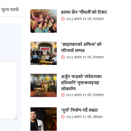
 मूल्य घट्यो
हलमा छैन ‘गौँथली’को टिकट
२०८३ श्रावण १९ गते, मंगलवार
‘आइतबारको अफिस’ को
परिचर्चा सम्पन्न
२०८३ श्रावण १९ गते, मंगलवार
अर्जुन चन्द्रको ‘संवेदनाका
प्रतिध्वनि’ मुक्तकसङ्ग्रह
लोकार्पण
२०८३ श्रावण १९ गते, मंगलवार
‘दुर्गा’ निर्माण गर्दै सम्राट
२०८३ श्रावण १८ गते, सोमबार