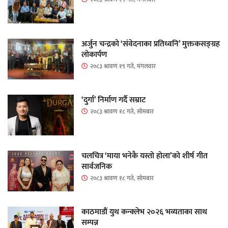
अर्जुन चन्द्रको ‘संवेदनाका प्रतिध्वनि’ मुक्तकसङ्ग्रह
लोकार्पण
२०८३ श्रावण १९ गते, मंगलवार
‘दुर्गा’ निर्माण गर्दै सम्राट
२०८३ श्रावण १८ गते, सोमबार
चलचित्र ‘माया भनेकै यस्तो होला’को शीर्ष गीत
सार्वजनिक
२०८३ श्रावण १८ गते, सोमबार
काठमाडौं युथ कन्क्लेभ २०२६ भव्यताका साथ
सम्पन्न