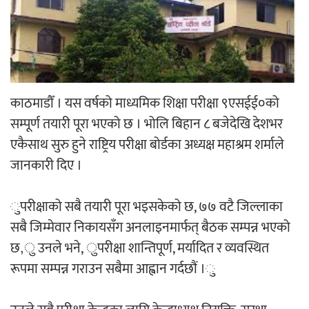
‘आइतबारको अफिस’ को परिचर्चा सम्पन्न
काठमाडौँ । यस वर्षको माध्यमिक शिक्षा परीक्षा ९एसईई०को
सम्पूर्ण तयारी पूरा भएको छ । भोलि बिहान ८ बजेदेखि देशभर
अर्जुन चन्द्रको ‘संवेदनाका प्रतिध्वनि’
एकैसाथ सुरु हुने राष्ट्रिय परीक्षा बोर्डका अध्यक्ष महाश्रम शर्माले
मुक्तकसङ्ग्रह लोकार्पण
जानकारी दिए ।
ुपरीक्षाको सबै तयारी पूरा भइसकेको छ, ७७ वटै जिल्लाका
सबै जिम्मेवार निकायसँग अनलाइनमार्फत् बैठक सम्पन्न भएको
‘दुर्गा’ निर्माण गर्दै सम्राट
छ,ु उनले भने, ुपरीक्षा शान्तिपूर्ण, मर्यादित र व्यवस्थित
रूपमा सम्पन्न गराउन सबैमा आह्वान गर्दछौं ।ु