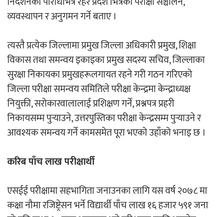
निर्देशनको परिधिभित्र रहेर प्रदेश भित्रका परीक्षा सञ्चालन,
व्यवस्थापन र अनुगमन गर्ने बताए ।
त्यस्तै प्रत्येक जिल्लामा प्रमुख जिल्ला अधिकारी प्रमुख, शिक्षा
विकास तथा समन्वय इकाइका प्रमुख सदस्य सचिव, जिल्लाका
सुरक्षा निकायका प्रमुखहरूलगायत रहने गरी गठन गरिएको
जिल्ला परीक्षा समन्वय समितिले परीक्षा केन्द्रमा केन्द्राध्यक्ष
नियुक्ती, सरोकारवालालाई प्रशिक्षण गर्ने, प्रश्नपत्र प्रहरी
निकायसम्म पुर्‍याउने, उत्तरपुस्तिका परीक्षा केन्द्रसम्म पुर्‍याउने र
आवश्यक समन्वय गर्ने कामसमेत पूरा भएको उहाँको भनाइ छ ।
करिब पाँच लाख परीक्षार्थी
एसईई परीक्षामा सहभागिता जनाउनका लागि यस वर्ष २०७८ मा
कक्षा नौमा रजिष्ट्रेसन भर्ने विद्यार्थी पाँच लाख १६ हजार ५९१ जना