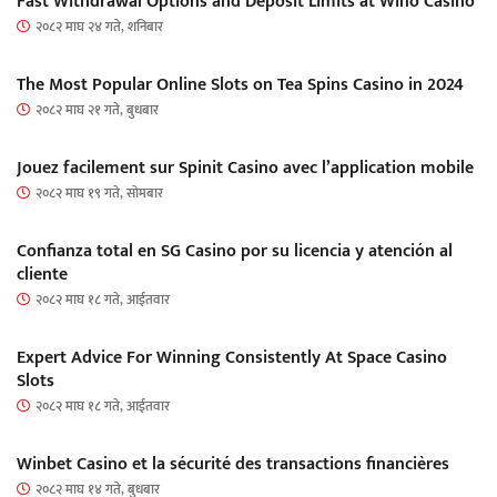
Fast Withdrawal Options and Deposit Limits at Wino Casino
२०८२ माघ २४ गते, शनिबार
The Most Popular Online Slots on Tea Spins Casino in 2024
२०८२ माघ २१ गते, बुधबार
Jouez facilement sur Spinit Casino avec l’application mobile
२०८२ माघ १९ गते, सोमबार
Confianza total en SG Casino por su licencia y atención al
cliente
२०८२ माघ १८ गते, आईतवार
Expert Advice For Winning Consistently At Space Casino
Slots
२०८२ माघ १८ गते, आईतवार
Winbet Casino et la sécurité des transactions financières
२०८२ माघ १४ गते, बुधबार