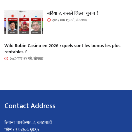
बर्दिया २, कसले जित्ला चुनाव ?
२०८२ माघ १३ गते, मंगलवार
Wild Robin Casino en 2026 : quels sont les bonus les plus
rentables ?
२०८२ माघ १२ गते, सोमबार
Contact Address
ठेगानाः तारकेश्वर–८, काठमाडौं
फोन : ९८५१०७६३६५