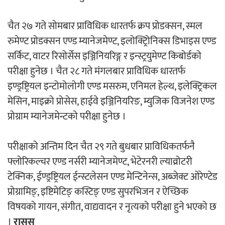
चैत २७ गते सोमबार प्राविधिक धारतर्फ क्रप प्रोडक्सन, स्मल
रुमेण्ट प्रोडक्सन एण्ड म्यानेजमेण्ट, इलोक्ट्रिोनिक्स डिभाइस एण्ड
सर्किट, वाटर रिसोर्सेस इञ्जिनियरिङ्ग र इन्स्ट्रयुमेण्ट किबोर्डको
परीक्षा हुनेछ । चैत २८ गते मंगलबार प्राविधिक धारतर्फ
इण्ड्रष्ट्रियल इन्टोमोलोगी एण्ड मसरुम, एनिमल हेल्थ, इलेक्ट्रिकल
मेसिन, माइक्रो प्रोसेस, हाईवे इञ्जिनियरिङ, म्युजिक विजनेश एण्ड
प्रोग्राम म्यानेजमेन्टको परीक्षा हुनेछ ।
परीक्षाको अन्तिम दिन चैत २९ गते बुधबार प्राविधिकतर्फनै
फ्लोरिकल्चर एण्ड नर्सरी म्यानेजमेण्ट, भेटेरनरी ल्याव्रोटरी
टेक्निक, ईण्ड्रष्ट्रियल ईन्स्टलेसन एण्ड मेन्टिनेन्स, अब्जेक्ट ओरेण्टेड
प्रोग्रामिङ्, इष्टिमेटिङ् कस्टिङ् एण्ड सुपरभिजन र ऐच्छिक
विषयको गायन, संगीत, वाद्यवादन र नृत्यको परीक्षा हुने भएको छ
।
रासस