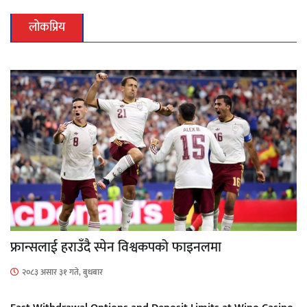
लोकप्रिय
फ्रान्सलाई हराउँदै स्पेन विश्वकपको फाइनलमा
२०८३ असार ३१ गते, बुधबार