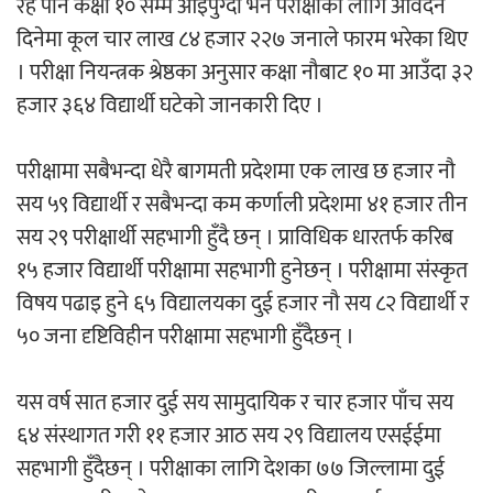
रहे पनि कक्षा १० सम्म आइपुग्दा भने परीक्षाका लागि आवदेन
दिनेमा कूल चार लाख ८४ हजार २२७ जनाले फारम भरेका थिए
। परीक्षा नियन्त्रक श्रेष्ठका अनुसार कक्षा नौबाट १० मा आउँदा ३२
हजार ३६४ विद्यार्थी घटेको जानकारी दिए ।
परीक्षामा सबैभन्दा धेरै बागमती प्रदेशमा एक लाख छ हजार नौ
सय ५९ विद्यार्थी र सबैभन्दा कम कर्णाली प्रदेशमा ४१ हजार तीन
सय २९ परीक्षार्थी सहभागी हुँदै छन् । प्राविधिक धारतर्फ करिब
१५ हजार विद्यार्थी परीक्षामा सहभागी हुनेछन् । परीक्षामा संस्कृत
विषय पढाइ हुने ६५ विद्यालयका दुई हजार नौ सय ८२ विद्यार्थी र
५० जना दृष्टिविहीन परीक्षामा सहभागी हुँदैछन् ।
यस वर्ष सात हजार दुई सय सामुदायिक र चार हजार पाँच सय
६४ संस्थागत गरी ११ हजार आठ सय २९ विद्यालय एसईईमा
सहभागी हुँदैछन् । परीक्षाका लागि देशका ७७ जिल्लामा दुई