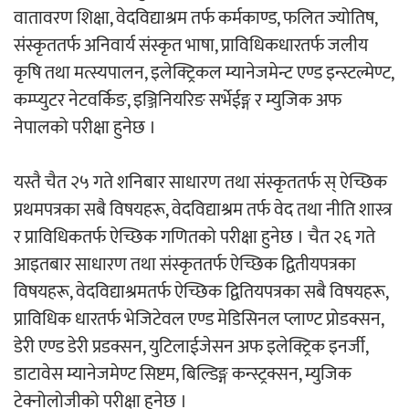
वातावरण शिक्षा, वेदविद्याश्रम तर्फ कर्मकाण्ड, फलित ज्योतिष,
संस्कृततर्फ अनिवार्य संस्कृत भाषा, प्राविधिकधारतर्फ जलीय
कृषि तथा मत्स्यपालन, इलेक्ट्रिकल म्यानेजमेन्ट एण्ड इन्स्टल्मेण्ट,
कम्प्युटर नेटवर्किङ, इञ्जिनियरिङ सर्भेईङ्ग र म्युजिक अफ
नेपालको परीक्षा हुनेछ ।
यस्तै चैत २५ गते शनिबार साधारण तथा संस्कृततर्फ स् ऐच्छिक
प्रथमपत्रका सबै विषयहरू, वेदविद्याश्रम तर्फ वेद तथा नीति शास्त्र
र प्राविधिकतर्फ ऐच्छिक गणितको परीक्षा हुनेछ । चैत २६ गते
आइतबार साधारण तथा संस्कृततर्फ ऐच्छिक द्वितीयपत्रका
विषयहरू, वेदविद्याश्रमतर्फ ऐच्छिक द्वितियपत्रका सबै विषयहरू,
प्राविधिक धारतर्फ भेजिटेवल एण्ड मेडिसिनल प्लाण्ट प्रोडक्सन,
डेरी एण्ड डेरी प्रडक्सन, युटिलाईजेसन अफ इलेक्ट्रिक इनर्जी,
डाटावेस म्यानेजमेण्ट सिष्टम, बिल्डिङ्ग कन्स्ट्रक्सन, म्युजिक
टेक्नोलोजीको परीक्षा हुनेछ ।