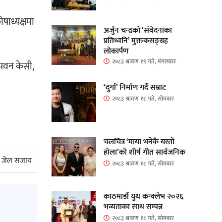
षाध्यक्षमा
अर्जुन चन्द्रको ‘संवेदनाका
प्रतिध्वनि’ मुक्तकसङ्ग्रह
लोकार्पण
२०८३ श्रावण १९ गते, मंगलवार
 पवन केसी,
‘दुर्गा’ निर्माण गर्दै सम्राट
२०८३ श्रावण १८ गते, सोमबार
चलचित्र ‘माया भनेकै यस्तो
होला’को शीर्ष गीत सार्वजनिक
को जेल सजाय
२०८३ श्रावण १८ गते, सोमबार
काठमाडौं युथ कन्क्लेभ २०२६
भव्यताका साथ सम्पन्न
२०८३ श्रावण १८ गते, सोमबार