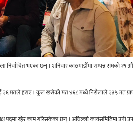
ला निर्वाचित भएका छन् । शनिवार काठमाडौँमा सम्पन्न संघको १९ औं
ाई २६ मतले हराए । कूल खसेको मत ४६८ मध्ये निरौलाले २३५ मत प्राप्
क्ष पदमा रहेर काम गरिसकेका छन् । अघिल्लो कार्यसमितिमा उनी उपाध