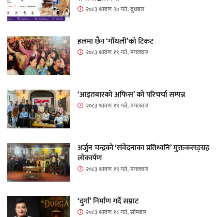
२०८३ श्रावण २० गते, बुधबार
हलमा छैन ‘गौँथली’को टिकट
२०८३ श्रावण १९ गते, मंगलवार
‘आइतबारको अफिस’ को परिचर्चा सम्पन्न
२०८३ श्रावण १९ गते, मंगलवार
अर्जुन चन्द्रको ‘संवेदनाका प्रतिध्वनि’ मुक्तकसङ्ग्रह
लोकार्पण
२०८३ श्रावण १९ गते, मंगलवार
‘दुर्गा’ निर्माण गर्दै सम्राट
२०८३ श्रावण १८ गते, सोमबार