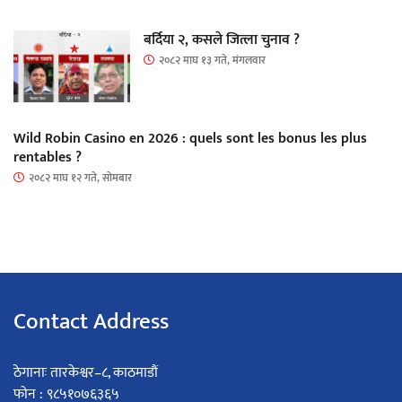
बर्दिया २, कसले जित्ला चुनाव ?
२०८२ माघ १३ गते, मंगलवार
Wild Robin Casino en 2026 : quels sont les bonus les plus
rentables ?
२०८२ माघ १२ गते, सोमबार
Contact Address
ठेगानाः तारकेश्वर–८, काठमाडौं
फोन : ९८५१०७६३६५