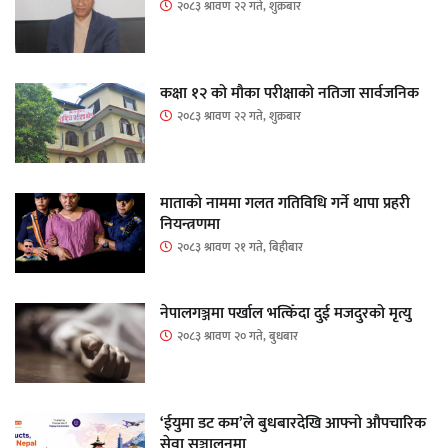
२०८३ श्रावण २२ गते, शुक्रबार
कक्षा १२ को मौका परीक्षाको नतिजा सार्वजनिक
२०८३ श्रावण २२ गते, शुक्रबार
माताकाे नाममा गलत गतिविधि गर्ने थापा प्रहरी
नियन्त्रणमा
२०८३ श्रावण २१ गते, बिहीबार
नेपालगञ्जमा पर्खाल भत्किँदा दुई मजदुरको मृत्यु
२०८३ श्रावण २० गते, बुधबार
‘ईयुमा डट कम’ले बुधबारदेखि आफ्नो औपचारिक
सेवा सञ्चालनमा