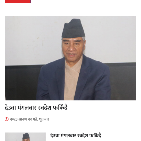
देउवा मंगलबार स्वदेश फर्किंदै
२०८३ श्रावण २२ गते, शुक्रबार
देउवा मंगलबार स्वदेश फर्किंदै