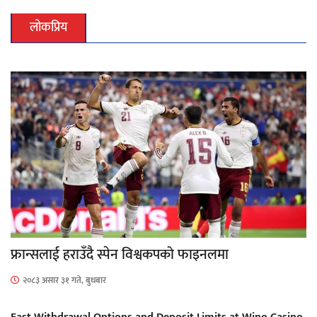
लोकप्रिय
फ्रान्सलाई हराउँदै स्पेन विश्वकपको फाइनलमा
२०८३ असार ३१ गते, बुधबार