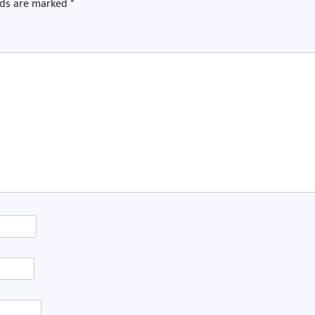
lds are marked
*