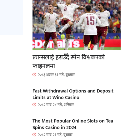
फ्रान्सलाई हराउँदै स्पेन विश्वकपको
फाइनलमा
२०८३ असार ३१ गते, बुधबार
Fast Withdrawal Options and Deposit
Limits at Wino Casino
२०८२ माघ २४ गते, शनिबार
The Most Popular Online Slots on Tea
Spins Casino in 2024
२०८२ माघ २१ गते, बुधबार