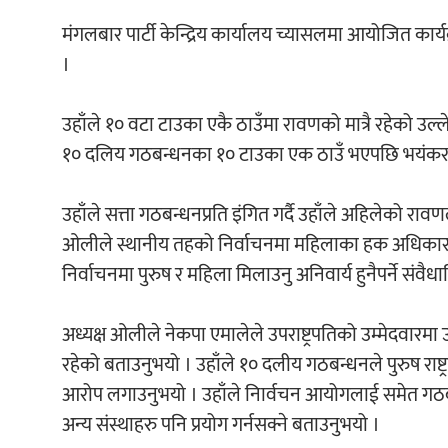
मंगलबार पार्टी केन्द्रिय कार्यालय च्यासलमा आयोजित कार्
।
उहाँले १० वटा टाउका एकै ठाउँमा रावणको मात्रै रहेको उल्
१० दलिय गठबन्धनका १० टाउका एक ठाउँ भएपछि भयंकर बिध
उहाँले सत्ता गठबन्धनप्रति इंगित गर्दै उहाँले अहिलेको 
ओलीले स्थानीय तहको निर्वाचनमा महिलाका हक अधिकारहरु चल
निर्वाचनमा पुरुष र महिला मिलाउनु अनिवार्य हुनैपर्ने सं
अध्यक्ष ओलीले नेकपा एमालेले उपराष्ट्रपतिको उम्मेदवारमा उठ
रहेको बताउनुभयो । उहाँले १० दलीय गठबन्धनले पुरुष राष्ट्र
आरोप लगाउनुभयो । उहाँले निार्वचन आयोगलाई समेत गठबन्धन
अन्य संस्थाहरु पनि प्रयोग गर्नसक्ने बताउनुभयो ।