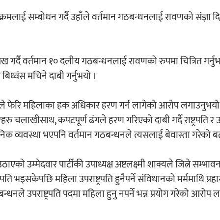
यक्रमलाई सम्बोधन गर्दै उहाँले वर्तमान गठबन्धनलाई रावणको संज्ञा 
लेख गर्दै वर्तमान १० दलीय गठबन्धनलाई रावणको रुपमा चित्रित गर्नुभ
्वंस मचिने दाबी गर्नुभयो ।
रावणले फेरि महिलाका हक अधिकार हरण गर्न लागेको आरोप लगाउनुभयो 
ाखीसाथ, कपटपूर्ण ढंगले हरण गरिएको दाबी गर्दै राष्ट्रपति र उपर
वैधानिक व्यवस्था भएपनि वर्तमान गठबन्धनले त्यसलाई बेवास्ता गरेको 
ाएको उम्मेदवार पार्टीकी उपाध्यक्ष अष्टलक्ष्मी शाक्यले जित्ने सम्भावन
पति भइसकेपछि महिला उपराष्ट्रपति हुनैपर्ने संविधानको मर्ममाथि प्रहा
ले उपराष्ट्रपति पदमा महिला हुनु नपर्ने भन्न प्रयोग गरेको आरोप ल