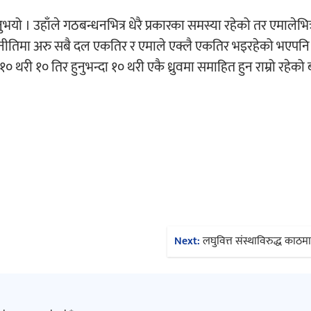
ुभयो । उहाँले गठबन्धनभित्र धेरै प्रकारका समस्या रहेको तर एमालेभित्
य राजनीतिमा अरु सबै दल एकतिर र एमाले एक्लै एकतिर भइरहेको भएपन
ा १० थरी १० तिर हुनुभन्दा १० थरी एकै ध्रुवमा समाहित हुन राम्रो रहेक
Next:
लघुवित्त संस्थाविरुद्ध काठमाड