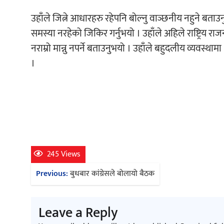
उहाँले जित्ने आधारहरु रहेपनि बोल्नु वाञ्छनीय नहुने बताउन
समस्या नरहेको जिकिर गर्नुभयो । उहाँले अहिले राष्ट्रि
नराम्रो मान्नु नपर्ने बताउनुभयो । उहाँले बहुदलीय व्यवस्थाम
।
245 Views
Post
Previous:
बुधबार कांग्रेसले बोलायो बैठक
navigation
Leave a Reply