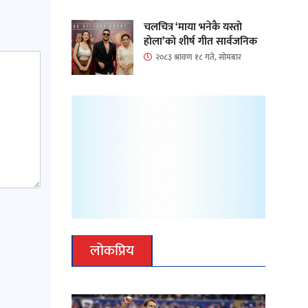
चलचित्र ‘माया भनेकै यस्तो
होला’को शीर्ष गीत सार्वजनिक
२०८३ श्रावण १८ गते, सोमबार
लोकप्रिय