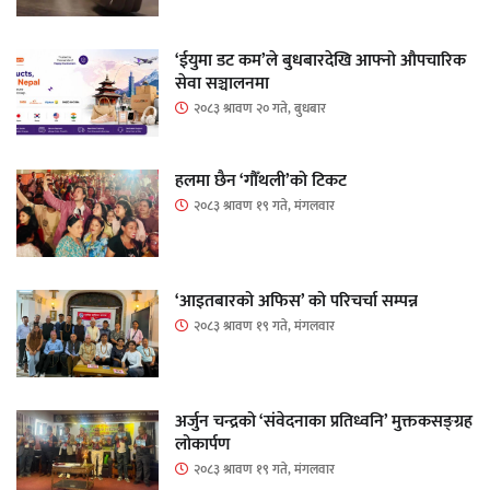
‘ईयुमा डट कम’ले बुधबारदेखि आफ्नो औपचारिक
सेवा सञ्चालनमा
२०८३ श्रावण २० गते, बुधबार
हलमा छैन ‘गौँथली’को टिकट
२०८३ श्रावण १९ गते, मंगलवार
‘आइतबारको अफिस’ को परिचर्चा सम्पन्न
२०८३ श्रावण १९ गते, मंगलवार
अर्जुन चन्द्रको ‘संवेदनाका प्रतिध्वनि’ मुक्तकसङ्ग्रह
लोकार्पण
२०८३ श्रावण १९ गते, मंगलवार