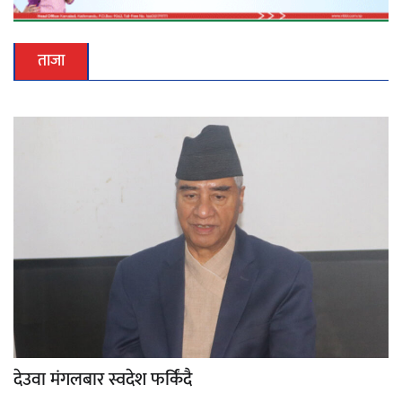
ताजा
देउवा मंगलबार स्वदेश फर्किंदै