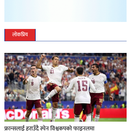
लोकप्रिय
फ्रान्सलाई हराउँदै स्पेन विश्वकपको फाइनलमा