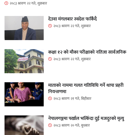
२०८३ श्रावण २२ गते, शुक्रबार
देउवा मंगलबार स्वदेश फर्किंदै
२०८३ श्रावण २२ गते, शुक्रबार
कक्षा १२ को मौका परीक्षाको नतिजा सार्वजनिक
२०८३ श्रावण २२ गते, शुक्रबार
माताकाे नाममा गलत गतिविधि गर्ने थापा प्रहरी
नियन्त्रणमा
२०८३ श्रावण २१ गते, बिहीबार
नेपालगञ्जमा पर्खाल भत्किँदा दुई मजदुरको मृत्यु
२०८३ श्रावण २० गते, बुधबार