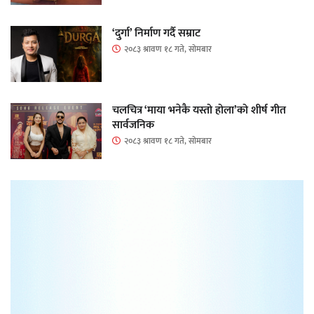
‘दुर्गा’ निर्माण गर्दै सम्राट
२०८३ श्रावण १८ गते, सोमबार
चलचित्र ‘माया भनेकै यस्तो होला’को शीर्ष गीत
सार्वजनिक
२०८३ श्रावण १८ गते, सोमबार