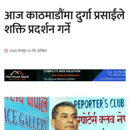
सार्वजनिक
आज काठमाडौंमा दुर्गा प्रसाईंले
शक्ति प्रदर्शन गर्ने
माताकाे नाममा गलत गतिविधि गर्ने थापा प्रहरी
२०७९ फाल्गुन २० गते, शनिबार
नियन्त्रणमा
नेपालगञ्जमा पर्खाल भत्किँदा दुई मजदुरको मृत्यु