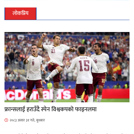
लोकप्रिय
फ्रान्सलाई हराउँदै स्पेन विश्वकपको फाइनलमा
२०८३ असार ३१ गते, बुधबार