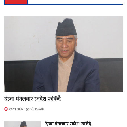
देउवा मंगलबार स्वदेश फर्किंदै
२०८३ श्रावण २२ गते, शुक्रबार
देउवा मंगलबार स्वदेश फर्किंदै