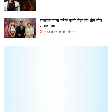
चलचित्र ‘माया भनेकै यस्तो होला’को शीर्ष गीत
सार्वजनिक
२०८३ श्रावण १८ गते, सोमबार