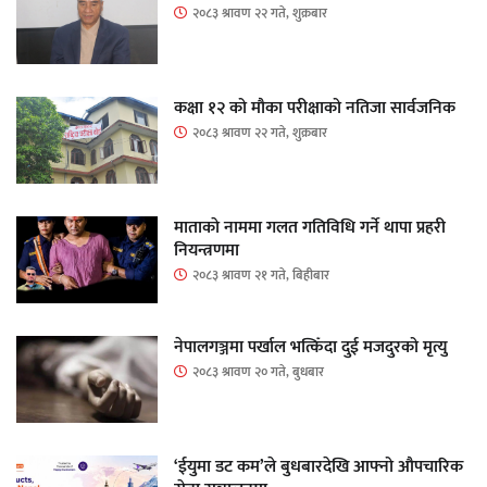
२०८३ श्रावण २२ गते, शुक्रबार
कक्षा १२ को मौका परीक्षाको नतिजा सार्वजनिक
२०८३ श्रावण २२ गते, शुक्रबार
माताकाे नाममा गलत गतिविधि गर्ने थापा प्रहरी
नियन्त्रणमा
२०८३ श्रावण २१ गते, बिहीबार
नेपालगञ्जमा पर्खाल भत्किँदा दुई मजदुरको मृत्यु
२०८३ श्रावण २० गते, बुधबार
‘ईयुमा डट कम’ले बुधबारदेखि आफ्नो औपचारिक