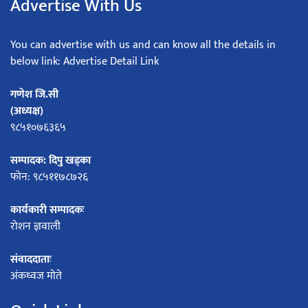
Advertise With Us
You can advertise with us and can know all the details in
below link: Advertise Detail Link
गणेश जि.सी
(अध्यक्ष)
९८५१०७६३६५
सम्पादक: दिपु खड्का
फोन: ९८५११७८७२६
कार्यकारी सम्पादकः
रोशन ज्ञवाली
संवाददाताः
अंकध्वज मोते