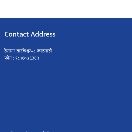
Contact Address
ठेगानाः तारकेश्वर–८, काठमाडौं
फोन : ९८५१०७६३६५