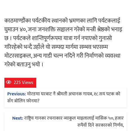
काठमाण्डाैका पर्यटकीय स्थानको भ्रमणका लागि पर्यटकलाई
घुमाउन ४०, जना जनशक्ति सञ्चालन गरेकाे मन्त्री श्रेष्ठकाे भनाइ
छ । पर्यटकले शान्तिपूर्णरूपमा यात्रा गर्न नपाएको गुनासो
गरिरहेको भन्दै उहाँले यो सम्पदा मार्गमा सम्भव भएसम्म
मोटरसाइकल, अन्य गाडी चल्न नदिने गरी निर्माणको व्यवस्था
गरेको बताउनु भयो ।
225 Views
Post
Previous:
मोरङमा घरबाट नै श्रीमती अचानक गायब, १८ सय पटक को
navigation
सँग बोलिन फोनमा?
Next:
राष्ट्रिय गानका रचनाकार व्याकुल माइलालाई मासिक ५०, हजार
रुपैयाँ दिने सरकारकाे निर्णय,