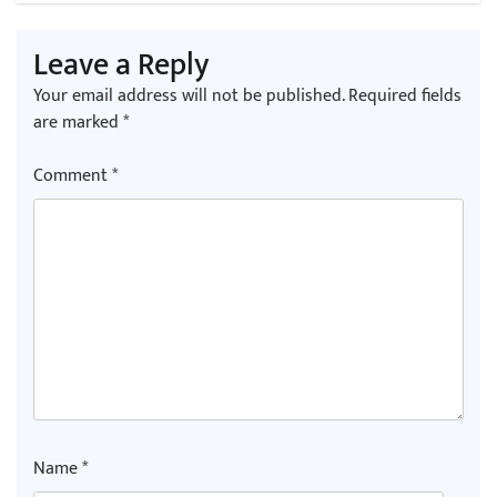
Leave a Reply
Your email address will not be published.
Required fields
are marked
*
Comment
*
Name
*