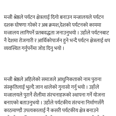
मन्त्री श्रेष्ठले पर्यटन क्षेत्रलाई दिगो बनाउन मन्त्रालयले पर्यटन
दशक घोषणा गरेको र अब क्रमश,देशको पर्यटनको काममा
मन्त्रालय लागिपर्ने प्रतबवद्धता जनाउनुभयो । उहाँले पर्यटनबाट
नै देशमा रोजगारी र आर्थिकोपार्जन हुने भन्दै पर्यटन क्षेत्रलाई थप
व्यवस्थित गर्नुपर्नेमा जोड दिनु भयो ।
मन्त्री श्रेष्ठले अहिलेको समाजले आधुनिकताको नाम पुराना
संस्कृतिलाई भुल्दै जान थालेको गुनासाे गर्नु भयाे । उहाँले
मन्त्रालयले पुरानै शैलीमा संरचनाहरूको स्थापना गर्ने योजना
बनाएको बताउनुभयो । उहाँले पर्यटकीय संरचना निर्माणसँगै
काठमाण्डाै उपत्यकालाई नै कसरी पर्यटकीय क्षेत्र बनाउने