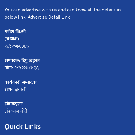
You can advertise with us and can know all the details in
below link: Advertise Detail Link
गणेश जि.सी
(अध्यक्ष)
९८५१०७६३६५
सम्पादक: दिपु खड्का
फोन: ९८५११७८७२६
कार्यकारी सम्पादकः
रोशन ज्ञवाली
संवाददाताः
अंकध्वज मोते
Quick Links