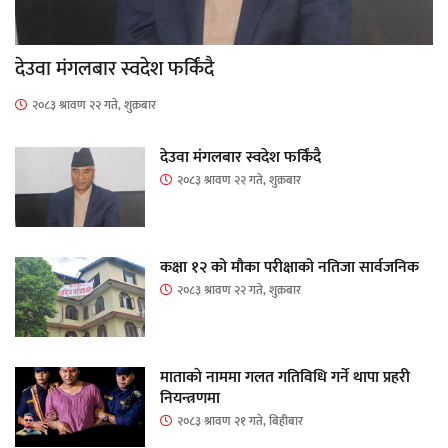
देउवा मंगलबार स्वदेश फर्किंदै
२०८३ श्रावण २२ गते, शुक्रबार
देउवा मंगलबार स्वदेश फर्किंदै
२०८३ श्रावण २२ गते, शुक्रबार
कक्षा १२ को मौका परीक्षाको नतिजा सार्वजनिक
२०८३ श्रावण २२ गते, शुक्रबार
माताकाे नाममा गलत गतिविधि गर्ने थापा प्रहरी
नियन्त्रणमा
२०८३ श्रावण २१ गते, बिहीबार