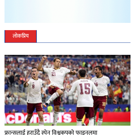
लोकप्रिय
फ्रान्सलाई हराउँदै स्पेन विश्वकपको फाइनलमा