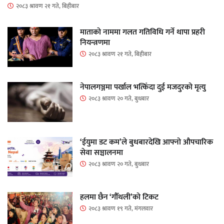
२०८३ श्रावण २१ गते, बिहीबार
माताकाे नाममा गलत गतिविधि गर्ने थापा प्रहरी
नियन्त्रणमा
२०८३ श्रावण २१ गते, बिहीबार
नेपालगञ्जमा पर्खाल भत्किँदा दुई मजदुरको मृत्यु
२०८३ श्रावण २० गते, बुधबार
‘ईयुमा डट कम’ले बुधबारदेखि आफ्नो औपचारिक
सेवा सञ्चालनमा
२०८३ श्रावण २० गते, बुधबार
हलमा छैन ‘गौँथली’को टिकट
२०८३ श्रावण १९ गते, मंगलवार