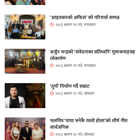
‘आइतबारको अफिस’ को परिचर्चा सम्पन्न
२०८३ श्रावण १९ गते, मंगलवार
अर्जुन चन्द्रको ‘संवेदनाका प्रतिध्वनि’ मुक्तकसङ्ग्रह
लोकार्पण
२०८३ श्रावण १९ गते, मंगलवार
‘दुर्गा’ निर्माण गर्दै सम्राट
२०८३ श्रावण १८ गते, सोमबार
चलचित्र ‘माया भनेकै यस्तो होला’को शीर्ष गीत
सार्वजनिक
२०८३ श्रावण १८ गते, सोमबार