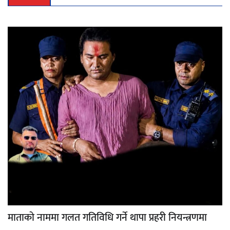
माताकाे नाममा गलत गतिविधि गर्ने थापा प्रहरी नियन्त्रणमा