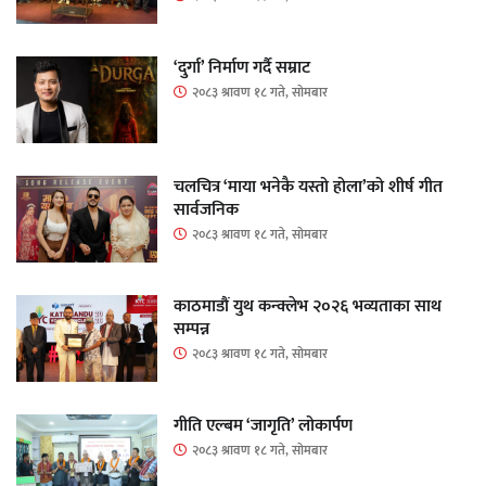
‘दुर्गा’ निर्माण गर्दै सम्राट
२०८३ श्रावण १८ गते, सोमबार
चलचित्र ‘माया भनेकै यस्तो होला’को शीर्ष गीत
सार्वजनिक
२०८३ श्रावण १८ गते, सोमबार
काठमाडौं युथ कन्क्लेभ २०२६ भव्यताका साथ
सम्पन्न
२०८३ श्रावण १८ गते, सोमबार
गीति एल्बम ‘जागृति’ लोकार्पण
२०८३ श्रावण १८ गते, सोमबार