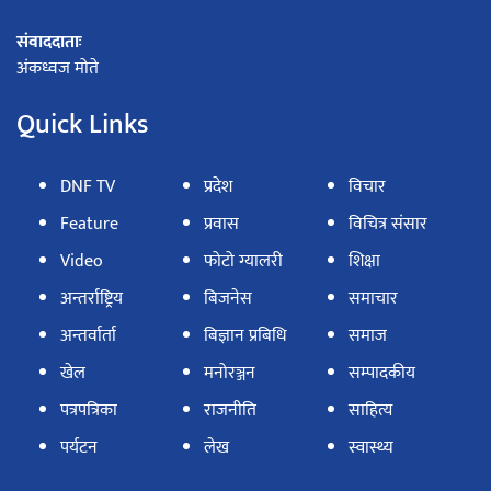
संवाददाताः
अंकध्वज मोते
Quick Links
DNF TV
प्रदेश
विचार
Feature
प्रवास
विचित्र संसार
Video
फोटो ग्यालरी
शिक्षा
अन्तर्राष्ट्रिय
बिजनेस
समाचार
अन्तर्वार्ता
बिज्ञान प्रबिधि
समाज
खेल
मनोरञ्जन
सम्पादकीय
पत्रपत्रिका
राजनीति
साहित्य
पर्यटन
लेख
स्वास्थ्य