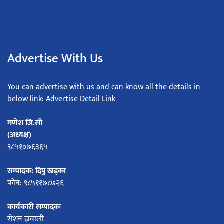
Advertise With Us
You can advertise with us and can know all the details in
below link: Advertise Detail Link
गणेश जि.सी
(अध्यक्ष)
९८५१०७६३६५
सम्पादक: दिपु खड्का
फोन: ९८५११७८७२६
कार्यकारी सम्पादकः
रोशन ज्ञवाली