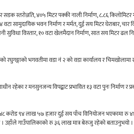
डक स्तरोन्नति, ४०५ मिटर पक्की नाली निर्माण, ८.८६ किलोमिटर ग
४ वटा सामुदायिक भवन निर्माण र मर्मत, दुई सय मिटर घेराबार, चार व
ानी सुविधा विस्तार, १० वटा खेलमैदान निर्माण, सात सय मिटर ढल नि
ेको रघुगङ्गाको भगवतीमा वडा नं २ को वडा कार्यालय र चिमखोलामा स्
ाधीन रहेका र मनसुनजन्य विपद्बाट प्रभावित १३ वटा पुनः निर्माण र 
रु ४८ करोड ९४ लाख ५७ हजार दुई सय पाँच विनियोजन भएकामा रु 
हाँले गाउँपालिकाको रु ३६ लाख मात्र बेरुजु रहेको बताउनुभयो ।