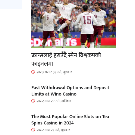
फ्रान्सलाई हराउँदै स्पेन विश्वकपको
फाइनलमा
२०८३ असार ३१ गते, बुधबार
Fast Withdrawal Options and Deposit
Limits at Wino Casino
२०८२ माघ २४ गते, शनिबार
The Most Popular Online Slots on Tea
Spins Casino in 2024
२०८२ माघ २१ गते, बुधबार