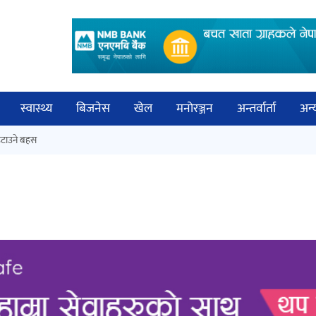
स्वास्थ्य
बिजनेस
खेल
मनोरञ्जन
अन्तर्वार्ता
अन्
विच
टाउने बहस
कक्षा १२ को मौका परीक्षाको नतिजा
बिज्
सार्वजनिक
साह
‘ईयुमा डट कम’ले बुधबारदेखि आफ्नो
औपचारिक सेवा सञ्चालनमा