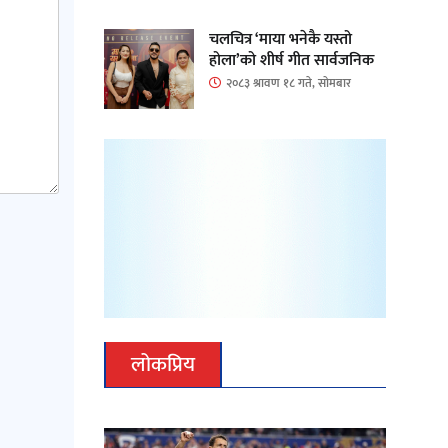
चलचित्र ‘माया भनेकै यस्तो
होला’को शीर्ष गीत सार्वजनिक
२०८३ श्रावण १८ गते, सोमबार
लोकप्रिय