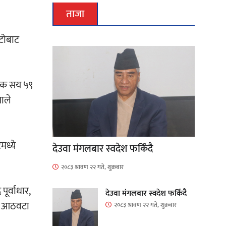
ताजा
ाटोबाट
 एक सय ५९
ाले
मध्ये
देउवा मंगलबार स्वदेश फर्किंदै
२०८३ श्रावण २२ गते, शुक्रबार
ूर्वाधार,
देउवा मंगलबार स्वदेश फर्किंदै
न र आठवटा
२०८३ श्रावण २२ गते, शुक्रबार