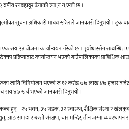
 वर्षीय रनबहादुर ढेगाको ज्या,न ग,एको छ ।
य, गुल्मीका सूचना अधिकारी माधव खरेलले जानकारी दिनुभयो । ट्रक ब
मा एक सय ५३ योजना कार्यान्वयन गरेको छ । पूर्वाधारसँग सम्बन्धित
्का प्रक्रियाबाट कार्यान्वयन भएको गाउँपालिकाका प्राबिधिक शाख
जनाहरुका लागि विनियोजन भएको रु ११ करोड ७७ लाख ४७ हजार बजेट
ँच सय ४७ खर्च भएको जानकारी दिनुभयो ।
का हुन् । २५ भवन, ३५ सडक, ३२ स्वास्थ्य, शैक्षिक संस्था र खेलकुद प
ुत्, आठ सम्पदा र बस्ती संरक्षण, चार मन्दिर, तीन जग्गा व्यवस्थाप