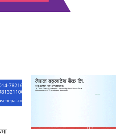
‘दुर्गा’ निर्माण गर्दै सम्राट
ौरमा