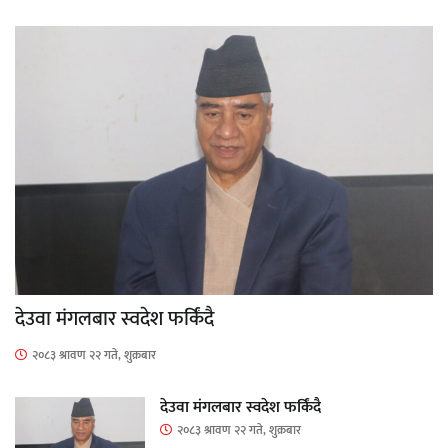
देउवा मंगलबार स्वदेश फर्किंदै
२०८३ श्रावण २२ गते, शुक्रबार
देउवा मंगलबार स्वदेश फर्किंदै
२०८३ श्रावण २२ गते, शुक्रबार