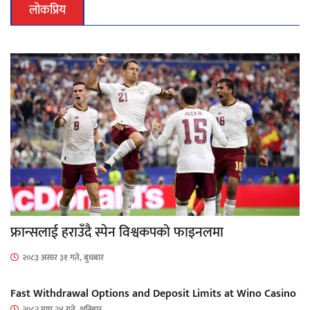
लोकप्रिय
फ्रान्सलाई हराउँदै स्पेन विश्वकपको फाइनलमा
२०८३ असार ३१ गते, बुधबार
Fast Withdrawal Options and Deposit Limits at Wino Casino
२०८२ माघ २४ गते, शनिबार