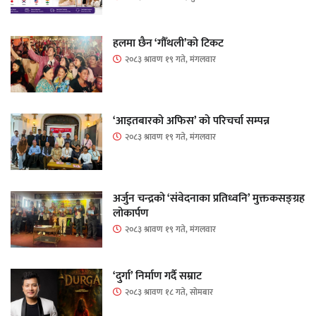
हलमा छैन ‘गौँथली’को टिकट
२०८३ श्रावण १९ गते, मंगलवार
‘आइतबारको अफिस’ को परिचर्चा सम्पन्न
२०८३ श्रावण १९ गते, मंगलवार
अर्जुन चन्द्रको ‘संवेदनाका प्रतिध्वनि’ मुक्तकसङ्ग्रह
लोकार्पण
२०८३ श्रावण १९ गते, मंगलवार
‘दुर्गा’ निर्माण गर्दै सम्राट
२०८३ श्रावण १८ गते, सोमबार