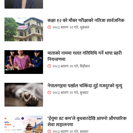
कक्षा १२ को मौका परीक्षाको नतिजा सार्वजनिक
२०८३ श्रावण २२ गते, शुक्रबार
माताकाे नाममा गलत गतिविधि गर्ने थापा प्रहरी
नियन्त्रणमा
२०८३ श्रावण २१ गते, बिहीबार
नेपालगञ्जमा पर्खाल भत्किँदा दुई मजदुरको मृत्यु
२०८३ श्रावण २० गते, बुधबार
‘ईयुमा डट कम’ले बुधबारदेखि आफ्नो औपचारिक
सेवा सञ्चालनमा
२०८३ श्रावण २० गते, बुधबार