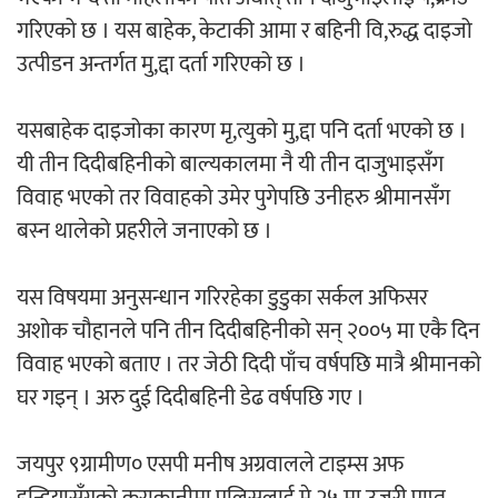
गरिएको छ । यस बाहेक, केटाकी आमा र बहिनी वि,रुद्ध दाइजो
उत्पीडन अन्तर्गत मु,द्दा दर्ता गरिएको छ ।
यसबाहेक दाइजोका कारण मृ,त्युको मु,द्दा पनि दर्ता भएको छ ।
यी तीन दिदीबहिनीको बाल्यकालमा नै यी तीन दाजुभाइसँग
विवाह भएको तर विवाहको उमेर पुगेपछि उनीहरु श्रीमानसँग
बस्न थालेको प्रहरीले जनाएको छ ।
यस विषयमा अनुसन्धान गरिरहेका डुडुका सर्कल अफिसर
अशोक चौहानले पनि तीन दिदीबहिनीको सन् २००५ मा एकै दिन
विवाह भएको बताए । तर जेठी दिदी पाँच वर्षपछि मात्रै श्रीमानको
घर गइन् । अरु दुई दिदीबहिनी डेढ वर्षपछि गए ।
जयपुर ९ग्रामीण० एसपी मनीष अग्रवालले टाइम्स अफ
इन्डियासँगको कुराकानीमा पुलिसलाई मे २५ मा उजुरी प्राप्त