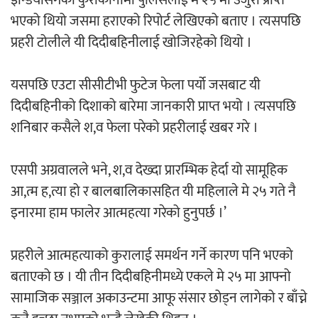
भएको थियो जसमा हराएको रिपोर्ट लेखिएको बताए । त्यसपछि
प्रहरी टोलीले यी दिदीबहिनीलाई खोजिरहेको थियो ।
यसपछि एउटा सीसीटीभी फुटेज फेला पर्यो जसबाट यी
दिदीबहिनीको दिशाको बारेमा जानकारी प्राप्त भयो । त्यसपछि
शनिबार कसैले श,व फेला परेको प्रहरीलाई खबर गरे ।
एसपी अग्रवालले भने, श,व देख्दा प्रारम्भिक हेर्दा यो सामूहिक
आ,त्म ह,त्या हो र बालबालिकासहित यी महिलाले मे २५ गते नै
इनारमा हाम फालेर आत्महत्या गरेको हुनुपर्छ ।’
प्रहरीले आत्महत्याको कुरालाई समर्थन गर्ने कारण पनि भएको
बताएको छ । यी तीन दिदीबहिनीमध्ये एकले मे २५ मा आफ्नो
सामाजिक सञ्जाल अकाउन्टमा आफू संसार छोड्न लागेको र बाँच्ने