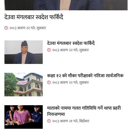
देउवा मंगलबार स्वदेश फर्किंदै
२०८३ श्रावण २२ गते, शुक्रबार
देउवा मंगलबार स्वदेश फर्किंदै
२०८३ श्रावण २२ गते, शुक्रबार
कक्षा १२ को मौका परीक्षाको नतिजा सार्वजनिक
२०८३ श्रावण २२ गते, शुक्रबार
माताकाे नाममा गलत गतिविधि गर्ने थापा प्रहरी
नियन्त्रणमा
२०८३ श्रावण २१ गते, बिहीबार