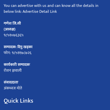
You can advertise with us and can know all the details in
below link: Advertise Detail Link
गणेश जि.सी
(अध्यक्ष)
९८५१०७६३६५
सम्पादक: दिपु खड्का
फोन: ९८५११७८७२६
कार्यकारी सम्पादकः
रोशन ज्ञवाली
संवाददाताः
अंकध्वज मोते
Quick Links