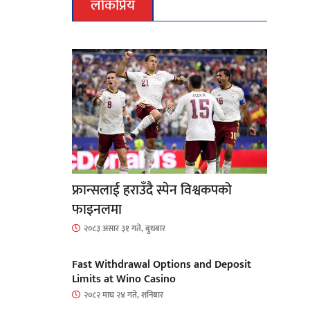
लोकप्रिय
फ्रान्सलाई हराउँदै स्पेन विश्वकपको
फाइनलमा
२०८३ असार ३१ गते, बुधबार
Fast Withdrawal Options and Deposit
Limits at Wino Casino
२०८२ माघ २४ गते, शनिबार