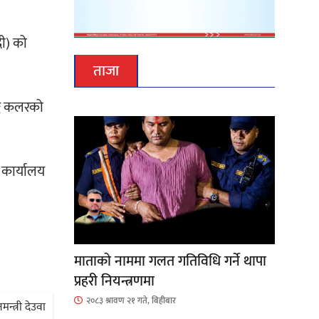
दी) को
ताजा
ङ्क कलरको
 कार्यालय
माताकाे नाममा गलत गतिविधि गर्ने थापा
प्रहरी नियन्त्रणमा
२०८३ श्रावण २१ गते, बिहीबार
न्त्री देउवा