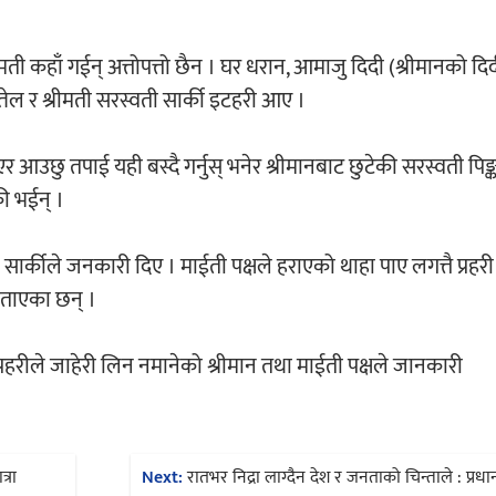
ीमती कहाँ गईन् अत्तोपत्तो छैन । घर धरान, आमाजु दिदी (श्रीमानको दि
तेल र श्रीमती सरस्वती सार्की इटहरी आए ।
उछु तपाई यही बस्दै गर्नुस् भनेर श्रीमानबाट छुटेकी सरस्वती पि
की भईन् ।
्कीले जनकारी दिए । माईती पक्षले हराएको थाहा पाए लगत्तै प्रहरी
बताएका छन् ।
प्रहरीले जाहेरी लिन नमानेको श्रीमान तथा माईती पक्षले जानकारी
्रा
Next:
रातभर निद्रा लाग्दैन देश र जनताको चिन्ताले : प्रधानम