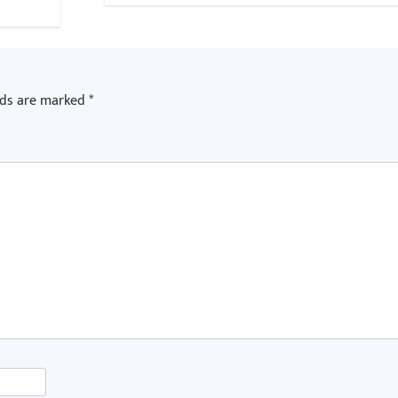
lds are marked
*