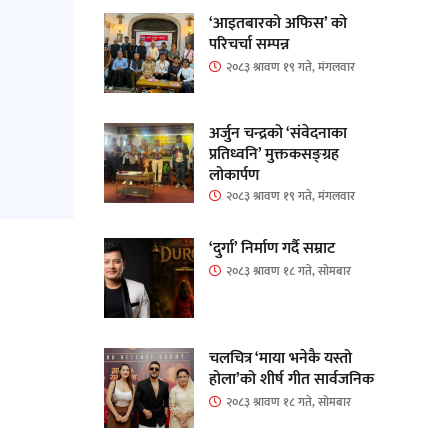
‘आइतबारको अफिस’ को
परिचर्चा सम्पन्न
२०८३ श्रावण १९ गते, मंगलवार
अर्जुन चन्द्रको ‘संवेदनाका
प्रतिध्वनि’ मुक्तकसङ्ग्रह
लोकार्पण
२०८३ श्रावण १९ गते, मंगलवार
‘दुर्गा’ निर्माण गर्दै सम्राट
२०८३ श्रावण १८ गते, सोमबार
चलचित्र ‘माया भनेकै यस्तो
होला’को शीर्ष गीत सार्वजनिक
२०८३ श्रावण १८ गते, सोमबार