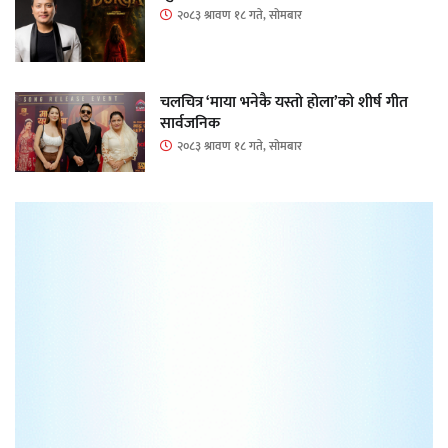
२०८३ श्रावण १८ गते, सोमबार
चलचित्र ‘माया भनेकै यस्तो होला’को शीर्ष गीत
सार्वजनिक
२०८३ श्रावण १८ गते, सोमबार