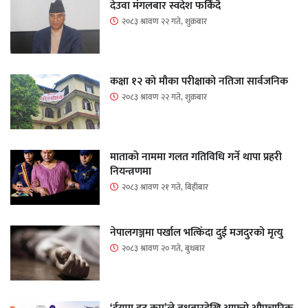
देउवा मंगलबार स्वदेश फर्किंदै
२०८३ श्रावण २२ गते, शुक्रबार
कक्षा १२ को मौका परीक्षाको नतिजा सार्वजनिक
२०८३ श्रावण २२ गते, शुक्रबार
माताकाे नाममा गलत गतिविधि गर्ने थापा प्रहरी
नियन्त्रणमा
२०८३ श्रावण २१ गते, बिहीबार
नेपालगञ्जमा पर्खाल भत्किँदा दुई मजदुरको मृत्यु
२०८३ श्रावण २० गते, बुधबार