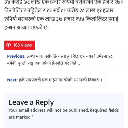
३४ करोड ७८ लाख एक हजार रुपियाँ बराबरका एक हजार ९७०
किलोलिटर मट्टितेल र १२ अर्ब ८८ करोड २८ लाख ११ हजार
रुपियाँ बराबरको एक लाख ३७ हजार १४४ किलोलिटर हवाई
इन्धन आयात भएको छ ।
166 Views
Post
Previous:
अन्धो माया बसेपछि यस्तो हुने रैछ, ६५ बर्षको उमेरमा १८
navigation
बर्षकी युवती सङ्ग एक वर्षको प्रेमपछि गरे बिहे …
Next:
हर्क साम्पाङले एक महिनामा गरेको धरानको विकास ।
Leave a Reply
Your email address will not be published.
Required fields
are marked
*