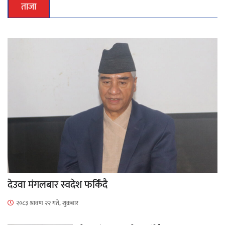
ताजा
देउवा मंगलबार स्वदेश फर्किंदै
२०८३ श्रावण २२ गते, शुक्रबार