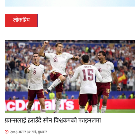
लोकप्रिय
फ्रान्सलाई हराउँदै स्पेन विश्वकपको फाइनलमा
२०८३ असार ३१ गते, बुधबार