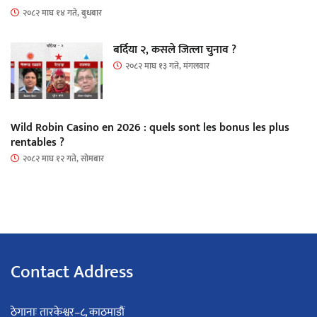
२०८२ माघ १४ गते, बुधबार
बर्दिया २, कसले जित्ला चुनाव ?
२०८२ माघ १३ गते, मंगलवार
Wild Robin Casino en 2026 : quels sont les bonus les plus
rentables ?
२०८२ माघ १२ गते, सोमबार
Contact Address
ठेगानाः तारकेश्वर–८, काठमाडौं