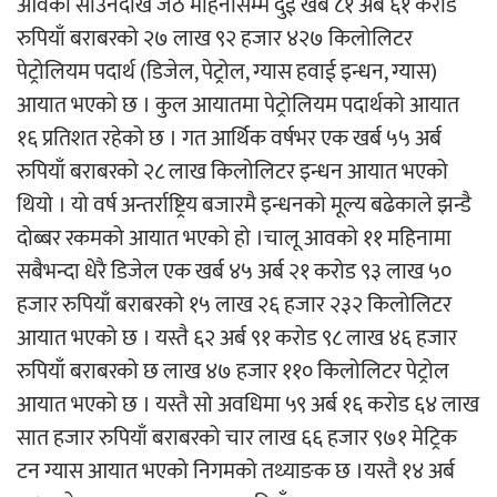
आवको साउनदेखि जेठ महिनासम्म दुई खर्ब ८१ अर्ब ६१ करोड
रुपियाँ बराबरको २७ लाख ९२ हजार ४२७ किलोलिटर
पेट्रोलियम पदार्थ (डिजेल, पेट्रोल, ग्यास हवाई इन्धन, ग्यास)
आयात भएको छ । कुल आयातमा पेट्रोलियम पदार्थको आयात
१६ प्रतिशत रहेको छ । गत आर्थिक वर्षभर एक खर्ब ५५ अर्ब
रुपियाँ बराबरको २८ लाख किलोलिटर इन्धन आयात भएको
थियो । यो वर्ष अन्तर्राष्ट्रिय बजारमै इन्धनको मूल्य बढेकाले झन्डै
दोब्बर रकमको आयात भएको हो ।चालू आवको ११ महिनामा
सबैभन्दा धेरै डिजेल एक खर्ब ४५ अर्ब २१ करोड ९३ लाख ५०
हजार रुपियाँ बराबरको १५ लाख २६ हजार २३२ किलोलिटर
आयात भएको छ । यस्तै ६२ अर्ब ९१ करोड ९८ लाख ४६ हजार
रुपियाँ बराबरको छ लाख ४७ हजार ११० किलोलिटर पेट्रोल
आयात भएको छ । यस्तै सो अवधिमा ५९ अर्ब १६ करोड ६४ लाख
सात हजार रुपियाँ बराबरको चार लाख ६६ हजार ९७१ मेट्रिक
टन ग्यास आयात भएको निगमको तथ्याङक छ ।यस्तै १४ अर्ब