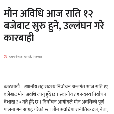
सार्वजनिक
मौन अविधि आज राति १२
बजेबाट सुरु हुने, उल्लंघन गरे
कारबाही
माताकाे नाममा गलत गतिविधि गर्ने थापा प्रहरी
नियन्त्रणमा
२०७९ बैशाख २७ गते, मंगलवार
नेपालगञ्जमा पर्खाल भत्किँदा दुई मजदुरको मृत्यु
काठमाडौं । स्थानीय तह सदस्य निर्वाचन अन्तर्गत आज राति १२
बजेबाट मौन अवधि लागु हुँदै छ । स्थानीय तह सदस्य निर्वाचन
वैशाख ३० गते हुँदै छ । निर्वाचन आयोगले मौन अवधिको पूर्ण
पालना गर्न आग्रह गरेको छ । मौन अवधिमा रानीतिक दल, नेता,