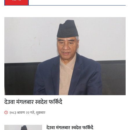
देउवा मंगलबार स्वदेश फर्किंदै
२०८३ श्रावण २२ गते, शुक्रबार
देउवा मंगलबार स्वदेश फर्किंदै