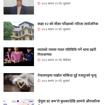
२०८३ श्रावण २२ गते, शुक्रबार
कक्षा १२ को मौका परीक्षाको नतिजा सार्वजनिक
२०८३ श्रावण २२ गते, शुक्रबार
माताकाे नाममा गलत गतिविधि गर्ने थापा प्रहरी
नियन्त्रणमा
२०८३ श्रावण २१ गते, बिहीबार
नेपालगञ्जमा पर्खाल भत्किँदा दुई मजदुरको मृत्यु
२०८३ श्रावण २० गते, बुधबार
‘ईयुमा डट कम’ले बुधबारदेखि आफ्नो औपचारिक