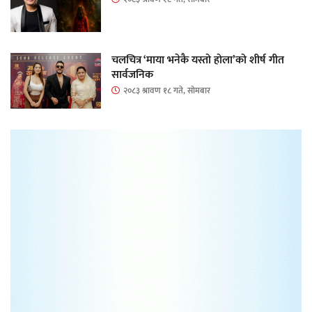
चलचित्र ‘माया भनेकै यस्तो होला’को शीर्ष गीत
सार्वजनिक
२०८३ श्रावण १८ गते, सोमबार