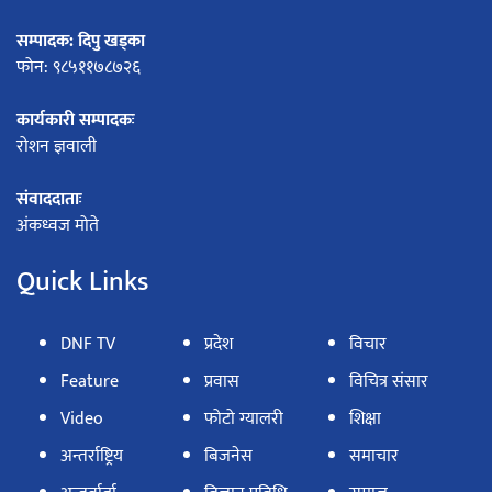
सम्पादक: दिपु खड्का
फोन: ९८५११७८७२६
कार्यकारी सम्पादकः
रोशन ज्ञवाली
संवाददाताः
अंकध्वज मोते
Quick Links
DNF TV
प्रदेश
विचार
Feature
प्रवास
विचित्र संसार
Video
फोटो ग्यालरी
शिक्षा
अन्तर्राष्ट्रिय
बिजनेस
समाचार