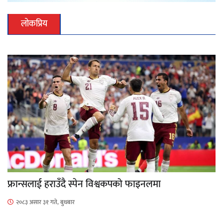
लोकप्रिय
फ्रान्सलाई हराउँदै स्पेन विश्वकपको फाइनलमा
२०८३ असार ३१ गते, बुधबार