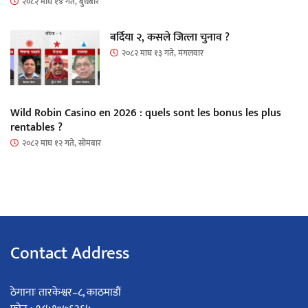
२०८२ माघ १४ गते, बुधबार
बर्दिया २, कसले जित्ला चुनाव ?
२०८२ माघ १३ गते, मंगलवार
Wild Robin Casino en 2026 : quels sont les bonus les plus
rentables ?
२०८२ माघ १२ गते, सोमबार
Contact Address
ठेगानाः तारकेश्वर–८, काठमाडौं