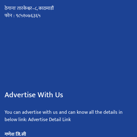
ठेगानाः तारकेश्वर–८, काठमाडौं
फोन : ९८५१०७६३६५
Advertise With Us
You can advertise with us and can know all the details in
below link: Advertise Detail Link
गणेश जि.सी