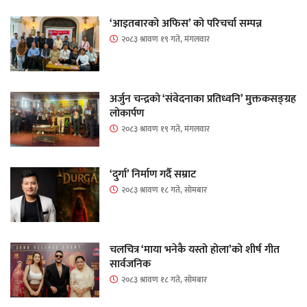
‘आइतबारको अफिस’ को परिचर्चा सम्पन्न
२०८३ श्रावण १९ गते, मंगलवार
अर्जुन चन्द्रको ‘संवेदनाका प्रतिध्वनि’ मुक्तकसङ्ग्रह
लोकार्पण
२०८३ श्रावण १९ गते, मंगलवार
‘दुर्गा’ निर्माण गर्दै सम्राट
२०८३ श्रावण १८ गते, सोमबार
चलचित्र ‘माया भनेकै यस्तो होला’को शीर्ष गीत
सार्वजनिक
२०८३ श्रावण १८ गते, सोमबार