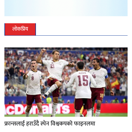
लोकप्रिय
फ्रान्सलाई हराउँदै स्पेन विश्वकपको फाइनलमा