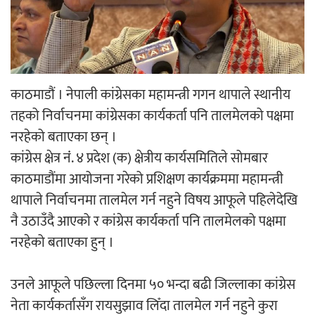
‘आइतबारको अफिस’ को परिचर्चा सम्पन्न
काठमाडौं । नेपाली कांग्रेसका महामन्त्री गगन थापाले स्थानीय
तहको निर्वाचनमा कांग्रेसका कार्यकर्ता पनि तालमेलको पक्षमा
अर्जुन चन्द्रको ‘संवेदनाका प्रतिध्वनि’
नरहेको बताएका छन् ।
मुक्तकसङ्ग्रह लोकार्पण
कांग्रेस क्षेत्र नंं. ४ प्रदेश (क) क्षेत्रीय कार्यसमितिले सोमबार
काठमाडौंमा आयोजना गरेको प्रशिक्षण कार्यक्रममा महामन्त्री
थापाले निर्वाचनमा तालमेल गर्न नहुने विषय आफूले पहिलेदेखि
नै उठाउँदै आएको र कांग्रेस कार्यकर्ता पनि तालमेलको पक्षमा
नरहेको बताएका हुन् ।
‘दुर्गा’ निर्माण गर्दै सम्राट
उनले आफूले पछिल्ला दिनमा ५० भन्दा बढी जिल्लाका कांग्रेस
नेता कार्यकर्तासँग रायसुझाव लिँदा तालमेल गर्न नहुने कुरा