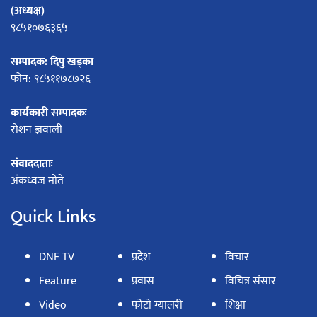
(अध्यक्ष)
९८५१०७६३६५
सम्पादक: दिपु खड्का
फोन: ९८५११७८७२६
कार्यकारी सम्पादकः
रोशन ज्ञवाली
संवाददाताः
अंकध्वज मोते
Quick Links
DNF TV
प्रदेश
विचार
Feature
प्रवास
विचित्र संसार
Video
फोटो ग्यालरी
शिक्षा