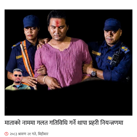
माताकाे नाममा गलत गतिविधि गर्ने थापा प्रहरी नियन्त्रणमा
२०८३ श्रावण २१ गते, बिहीबार