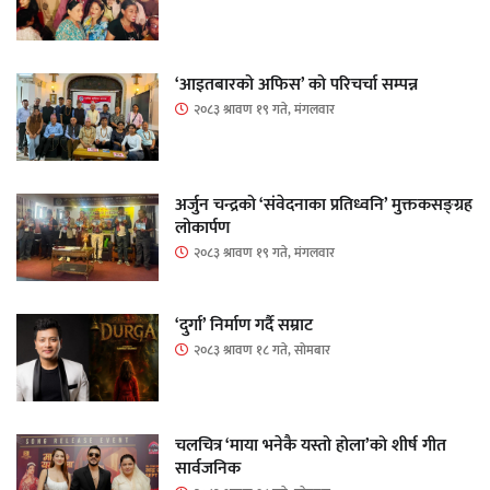
‘आइतबारको अफिस’ को परिचर्चा सम्पन्न
२०८३ श्रावण १९ गते, मंगलवार
अर्जुन चन्द्रको ‘संवेदनाका प्रतिध्वनि’ मुक्तकसङ्ग्रह
लोकार्पण
२०८३ श्रावण १९ गते, मंगलवार
‘दुर्गा’ निर्माण गर्दै सम्राट
२०८३ श्रावण १८ गते, सोमबार
चलचित्र ‘माया भनेकै यस्तो होला’को शीर्ष गीत
सार्वजनिक