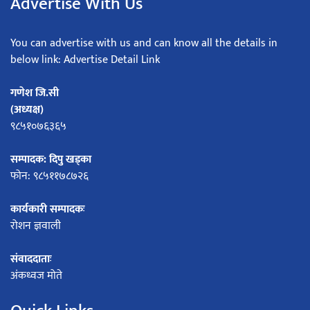
Advertise With Us
You can advertise with us and can know all the details in
below link: Advertise Detail Link
गणेश जि.सी
(अध्यक्ष)
९८५१०७६३६५
सम्पादक: दिपु खड्का
फोन: ९८५११७८७२६
कार्यकारी सम्पादकः
रोशन ज्ञवाली
संवाददाताः
अंकध्वज मोते