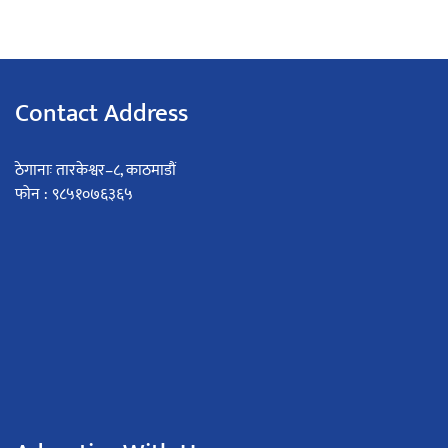
Contact Address
ठेगानाः तारकेश्वर–८, काठमाडौं
फोन : ९८५१०७६३६५