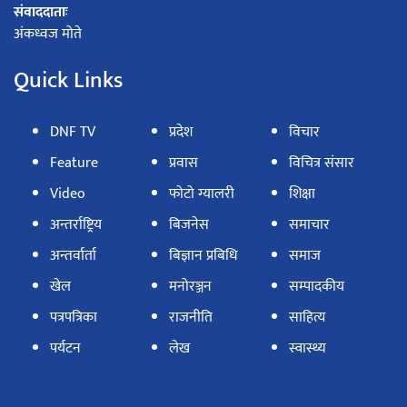
संवाददाताः
अंकध्वज मोते
Quick Links
DNF TV
प्रदेश
विचार
Feature
प्रवास
विचित्र संसार
Video
फोटो ग्यालरी
शिक्षा
अन्तर्राष्ट्रिय
बिजनेस
समाचार
अन्तर्वार्ता
बिज्ञान प्रबिधि
समाज
खेल
मनोरञ्जन
सम्पादकीय
पत्रपत्रिका
राजनीति
साहित्य
पर्यटन
लेख
स्वास्थ्य