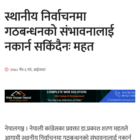
सार्वजनिक
स्थानीय निर्वाचनमा
गठबन्धनको संभावनालाई
नकार्न सकिंदैनः महत
माताकाे नाममा गलत गतिविधि गर्ने थापा प्रहरी
नियन्त्रणमा
२०७८ चैत्र ६ गते, आईतवार
नेपालगञ्जमा पर्खाल भत्किँदा दुई मजदुरको मृत्यु
नेपालगञ्ज । नेपाली कांग्रेसका प्रवक्ता डा.प्रकाश शरण महतले
आगामी स्थानीय निर्वाचनमा गठबन्धनको संभावनालाई नकार्न