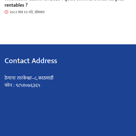
rentables ?
२०८२ माघ १२ गते, सोमबार
Contact Address
ठेगानाः तारकेश्वर–८, काठमाडौं
फोन : ९८५१०७६३६५