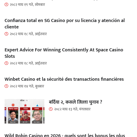
२०८२ माघ १९ गते, सोमबार
Confianza total en SG Casino por su licencia y atención al
cliente
२०८२ माघ १८ गते, आईतवार
Expert Advice For Winning Consistently At Space Casino
Slots
२०८२ माघ १८ गते, आईतवार
Winbet Casino et la sécurité des transactions financières
२०८२ माघ १४ गते, बुधबार
बर्दिया २, कसले जित्ला चुनाव ?
२०८२ माघ १३ गते, मंगलवार
Wild Robin Casino en 2026 : quels sont les bonus les plus