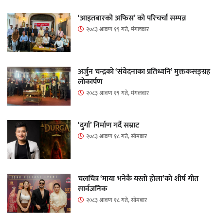
‘आइतबारको अफिस’ को परिचर्चा सम्पन्न
२०८३ श्रावण १९ गते, मंगलवार
अर्जुन चन्द्रको ‘संवेदनाका प्रतिध्वनि’ मुक्तकसङ्ग्रह
लोकार्पण
२०८३ श्रावण १९ गते, मंगलवार
‘दुर्गा’ निर्माण गर्दै सम्राट
२०८३ श्रावण १८ गते, सोमबार
चलचित्र ‘माया भनेकै यस्तो होला’को शीर्ष गीत
सार्वजनिक
२०८३ श्रावण १८ गते, सोमबार