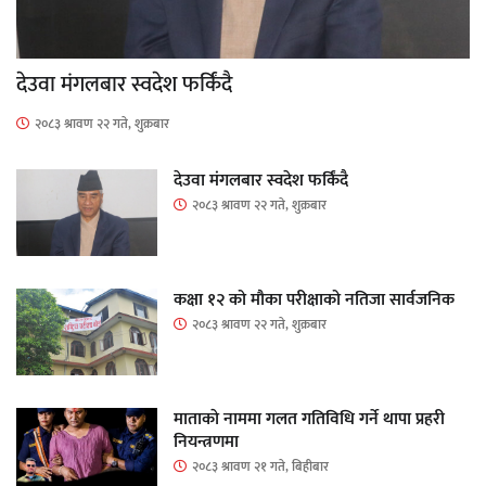
देउवा मंगलबार स्वदेश फर्किंदै
२०८३ श्रावण २२ गते, शुक्रबार
देउवा मंगलबार स्वदेश फर्किंदै
२०८३ श्रावण २२ गते, शुक्रबार
कक्षा १२ को मौका परीक्षाको नतिजा सार्वजनिक
२०८३ श्रावण २२ गते, शुक्रबार
माताकाे नाममा गलत गतिविधि गर्ने थापा प्रहरी
नियन्त्रणमा
२०८३ श्रावण २१ गते, बिहीबार