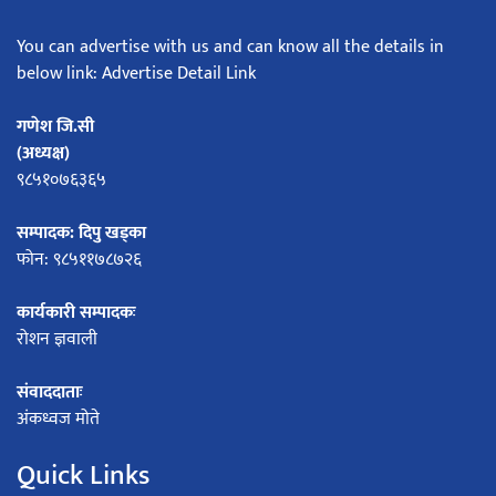
You can advertise with us and can know all the details in
below link: Advertise Detail Link
गणेश जि.सी
(अध्यक्ष)
९८५१०७६३६५
सम्पादक: दिपु खड्का
फोन: ९८५११७८७२६
कार्यकारी सम्पादकः
रोशन ज्ञवाली
संवाददाताः
अंकध्वज मोते
Quick Links