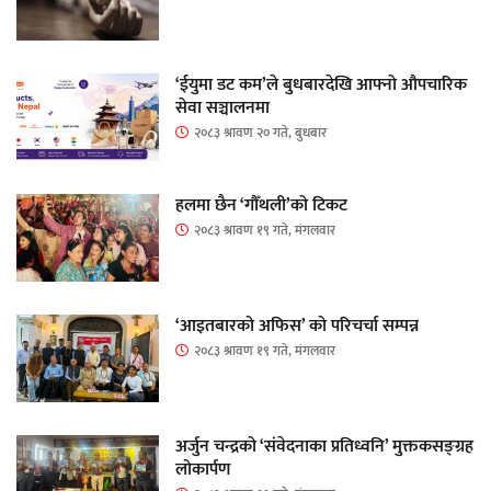
‘ईयुमा डट कम’ले बुधबारदेखि आफ्नो औपचारिक
सेवा सञ्चालनमा
२०८३ श्रावण २० गते, बुधबार
हलमा छैन ‘गौँथली’को टिकट
२०८३ श्रावण १९ गते, मंगलवार
‘आइतबारको अफिस’ को परिचर्चा सम्पन्न
२०८३ श्रावण १९ गते, मंगलवार
अर्जुन चन्द्रको ‘संवेदनाका प्रतिध्वनि’ मुक्तकसङ्ग्रह
लोकार्पण