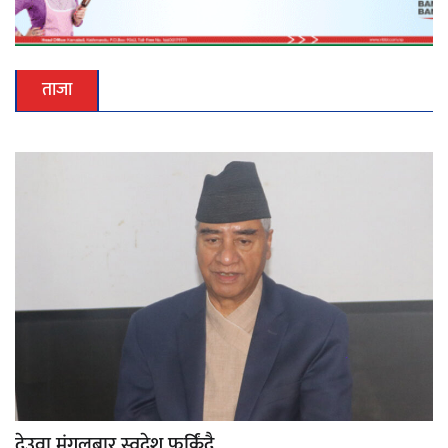
ताजा
देउवा मंगलबार स्वदेश फर्किंदै