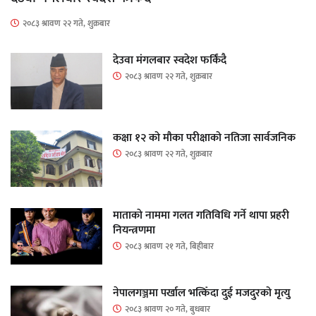
२०८३ श्रावण २२ गते, शुक्रबार
देउवा मंगलबार स्वदेश फर्किंदै
२०८३ श्रावण २२ गते, शुक्रबार
कक्षा १२ को मौका परीक्षाको नतिजा सार्वजनिक
२०८३ श्रावण २२ गते, शुक्रबार
माताकाे नाममा गलत गतिविधि गर्ने थापा प्रहरी
नियन्त्रणमा
२०८३ श्रावण २१ गते, बिहीबार
नेपालगञ्जमा पर्खाल भत्किँदा दुई मजदुरको मृत्यु
२०८३ श्रावण २० गते, बुधबार