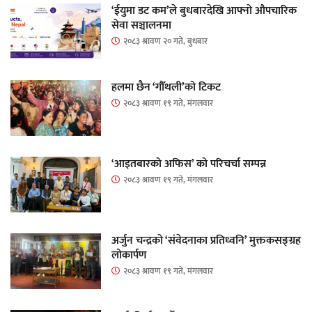
‘ईयुमा डट कम’ले बुधबारदेखि आफ्नो औपचारिक
सेवा सञ्चालनमा
२०८३ श्रावण २० गते, बुधबार
हलमा छैन ‘गौँथली’को टिकट
२०८३ श्रावण १९ गते, मंगलवार
‘आइतबारको अफिस’ को परिचर्चा सम्पन्न
२०८३ श्रावण १९ गते, मंगलवार
अर्जुन चन्द्रको ‘संवेदनाका प्रतिध्वनि’ मुक्तकसङ्ग्रह
लोकार्पण
२०८३ श्रावण १९ गते, मंगलवार