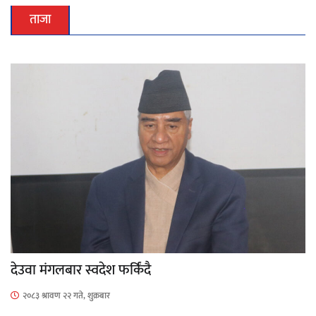
ताजा
देउवा मंगलबार स्वदेश फर्किंदै
२०८३ श्रावण २२ गते, शुक्रबार