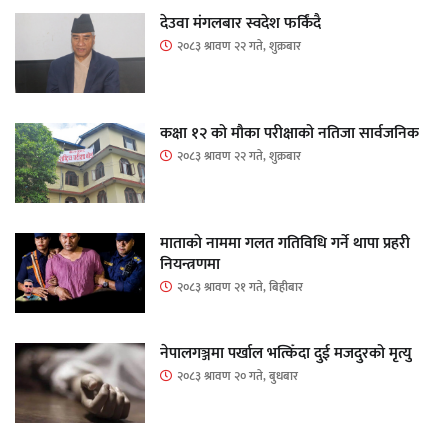
देउवा मंगलबार स्वदेश फर्किंदै
२०८३ श्रावण २२ गते, शुक्रबार
कक्षा १२ को मौका परीक्षाको नतिजा सार्वजनिक
२०८३ श्रावण २२ गते, शुक्रबार
माताकाे नाममा गलत गतिविधि गर्ने थापा प्रहरी
नियन्त्रणमा
२०८३ श्रावण २१ गते, बिहीबार
नेपालगञ्जमा पर्खाल भत्किँदा दुई मजदुरको मृत्यु
२०८३ श्रावण २० गते, बुधबार