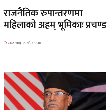
सार्वजनिक
राजनैतिक रुपान्तरणमा
महिलाको अहम् भूमिकाः प्रचण्ड
माताकाे नाममा गलत गतिविधि गर्ने थापा प्रहरी
२०७८ फाल्गुन २४ गते, मंगलवार
नियन्त्रणमा
नेपालगञ्जमा पर्खाल भत्किँदा दुई मजदुरको मृत्यु