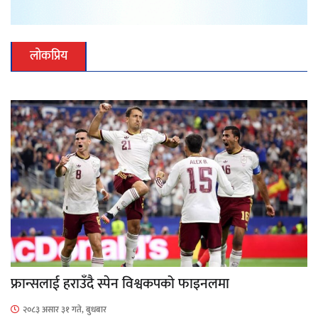
लोकप्रिय
फ्रान्सलाई हराउँदै स्पेन विश्वकपको फाइनलमा
२०८३ असार ३१ गते, बुधबार