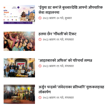
‘ईयुमा डट कम’ले बुधबारदेखि आफ्नो औपचारिक
सेवा सञ्चालनमा
२०८३ श्रावण २० गते, बुधबार
हलमा छैन ‘गौँथली’को टिकट
२०८३ श्रावण १९ गते, मंगलवार
‘आइतबारको अफिस’ को परिचर्चा सम्पन्न
२०८३ श्रावण १९ गते, मंगलवार
अर्जुन चन्द्रको ‘संवेदनाका प्रतिध्वनि’ मुक्तकसङ्ग्रह
लोकार्पण
२०८३ श्रावण १९ गते, मंगलवार