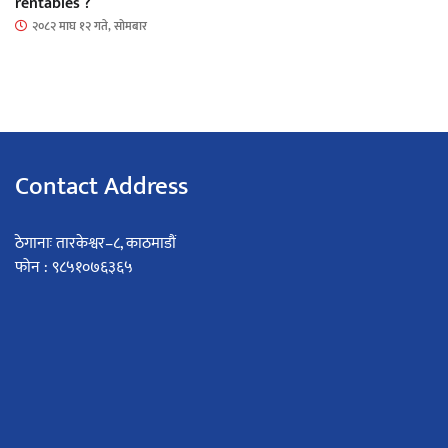
rentables ?
२०८२ माघ १२ गते, सोमबार
Contact Address
ठेगानाः तारकेश्वर–८, काठमाडौं
फोन : ९८५१०७६३६५