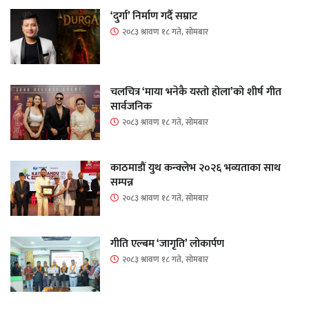
‘दुर्गा’ निर्माण गर्दै सम्राट
२०८३ श्रावण १८ गते, सोमबार
चलचित्र ‘माया भनेकै यस्तो होला’को शीर्ष गीत
सार्वजनिक
२०८३ श्रावण १८ गते, सोमबार
काठमाडौं युथ कन्क्लेभ २०२६ भव्यताका साथ
सम्पन्न
२०८३ श्रावण १८ गते, सोमबार
गीति एल्बम ‘जागृति’ लोकार्पण
२०८३ श्रावण १८ गते, सोमबार