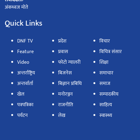
अंकध्वज मोते
Quick Links
DNF TV
प्रदेश
विचार
Feature
प्रवास
विचित्र संसार
Video
फोटो ग्यालरी
शिक्षा
अन्तर्राष्ट्रिय
बिजनेस
समाचार
अन्तर्वार्ता
बिज्ञान प्रबिधि
समाज
खेल
मनोरञ्जन
सम्पादकीय
पत्रपत्रिका
राजनीति
साहित्य
पर्यटन
लेख
स्वास्थ्य