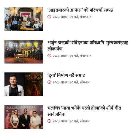
‘आइतबारको अफिस’ को परिचर्चा सम्पन्न
२०८३ श्रावण १९ गते, मंगलवार
अर्जुन चन्द्रको ‘संवेदनाका प्रतिध्वनि’ मुक्तकसङ्ग्रह
लोकार्पण
२०८३ श्रावण १९ गते, मंगलवार
‘दुर्गा’ निर्माण गर्दै सम्राट
२०८३ श्रावण १८ गते, सोमबार
चलचित्र ‘माया भनेकै यस्तो होला’को शीर्ष गीत
सार्वजनिक
२०८३ श्रावण १८ गते, सोमबार