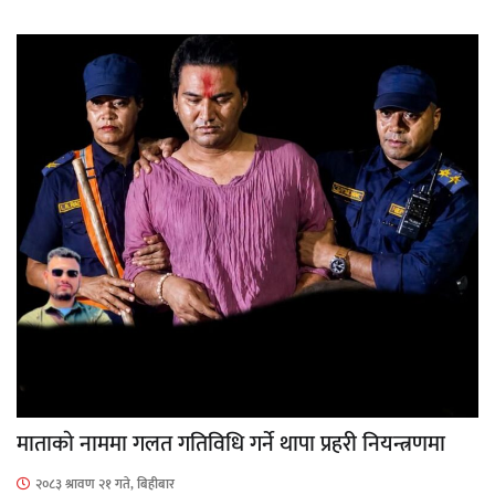
माताकाे नाममा गलत गतिविधि गर्ने थापा प्रहरी नियन्त्रणमा
२०८३ श्रावण २१ गते, बिहीबार