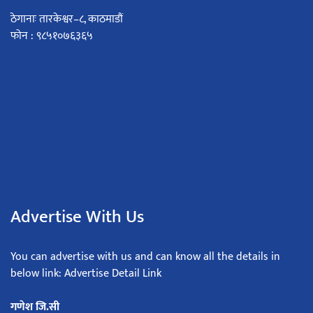
ठेगानाः तारकेश्वर–८, काठमाडौं
फोन : ९८५१०७६३६५
Advertise With Us
You can advertise with us and can know all the details in
below link: Advertise Detail Link
गणेश जि.सी