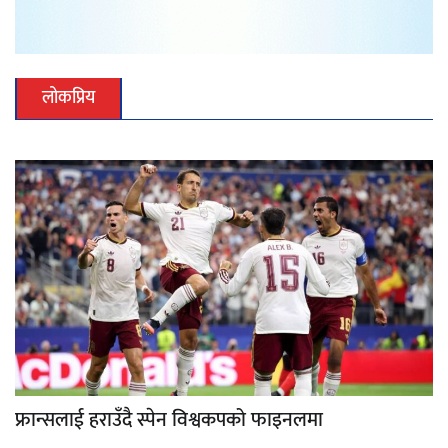
लोकप्रिय
फ्रान्सलाई हराउँदै स्पेन विश्वकपको फाइनलमा