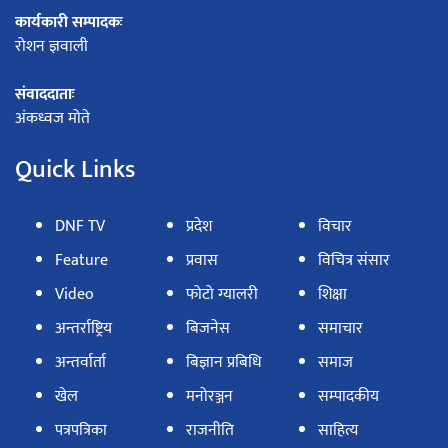
कार्यकारी सम्पादकः
रोशन ज्ञवाली
संवाददाताः
अंकध्वज मोते
Quick Links
DNF TV
प्रदेश
विचार
Feature
प्रवास
विचित्र संसार
Video
फोटो ग्यालरी
शिक्षा
अन्तर्राष्ट्रिय
बिजनेस
समाचार
अन्तर्वार्ता
बिज्ञान प्रबिधि
समाज
खेल
मनोरञ्जन
सम्पादकीय
पत्रपत्रिका
राजनीति
साहित्य