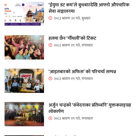
‘ईयुमा डट कम’ले बुधबारदेखि आफ्नो औपचारिक
सेवा सञ्चालनमा
२०८३ श्रावण २० गते, बुधबार
हलमा छैन ‘गौँथली’को टिकट
२०८३ श्रावण १९ गते, मंगलवार
‘आइतबारको अफिस’ को परिचर्चा सम्पन्न
२०८३ श्रावण १९ गते, मंगलवार
अर्जुन चन्द्रको ‘संवेदनाका प्रतिध्वनि’ मुक्तकसङ्ग्रह
लोकार्पण
२०८३ श्रावण १९ गते, मंगलवार