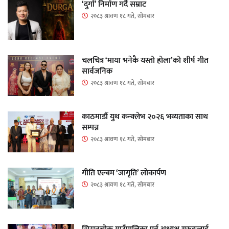
‘दुर्गा’ निर्माण गर्दै सम्राट
२०८३ श्रावण १८ गते, सोमबार
चलचित्र ‘माया भनेकै यस्तो होला’को शीर्ष गीत
सार्वजनिक
२०८३ श्रावण १८ गते, सोमबार
काठमाडौं युथ कन्क्लेभ २०२६ भव्यताका साथ
सम्पन्न
२०८३ श्रावण १८ गते, सोमबार
गीति एल्बम ‘जागृति’ लोकार्पण
२०८३ श्रावण १८ गते, सोमबार