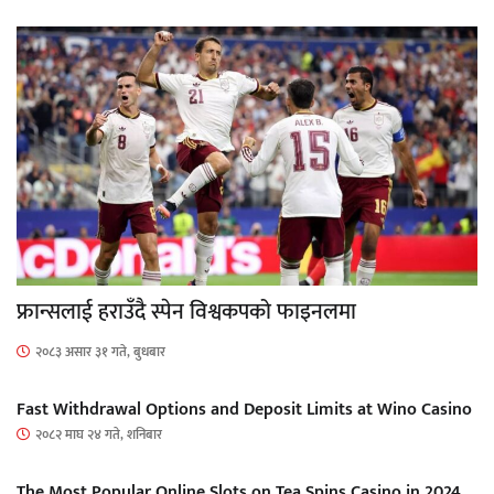
फ्रान्सलाई हराउँदै स्पेन विश्वकपको फाइनलमा
२०८३ असार ३१ गते, बुधबार
Fast Withdrawal Options and Deposit Limits at Wino Casino
२०८२ माघ २४ गते, शनिबार
The Most Popular Online Slots on Tea Spins Casino in 2024