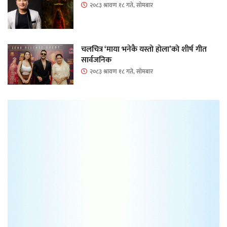
२०८३ श्रावण १८ गते, सोमबार
चलचित्र ‘माया भनेकै यस्तो होला’को शीर्ष गीत
सार्वजनिक
२०८३ श्रावण १८ गते, सोमबार