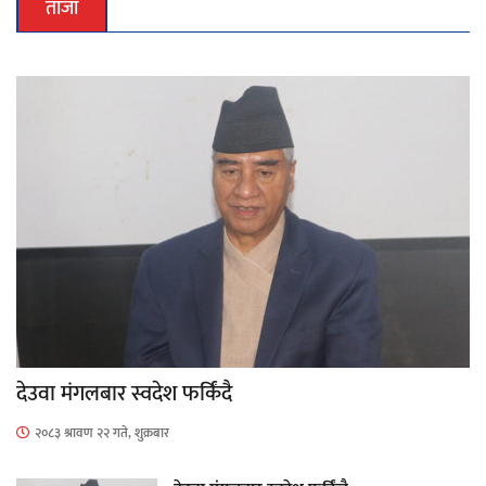
ताजा
देउवा मंगलबार स्वदेश फर्किंदै
२०८३ श्रावण २२ गते, शुक्रबार