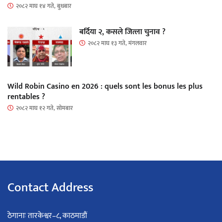
२०८२ माघ १४ गते, बुधबार
बर्दिया २, कसले जित्ला चुनाव ?
२०८२ माघ १३ गते, मंगलवार
Wild Robin Casino en 2026 : quels sont les bonus les plus
rentables ?
२०८२ माघ १२ गते, सोमबार
Contact Address
ठेगानाः तारकेश्वर–८, काठमाडौं