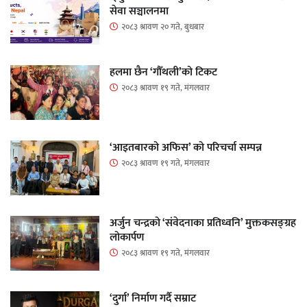
सेवा सञ्चालनमा
२०८३ श्रावण २० गते, बुधबार
हलमा छैन ‘गौँथली’को टिकट
२०८३ श्रावण १९ गते, मंगलवार
‘आइतबारको अफिस’ को परिचर्चा सम्पन्न
२०८३ श्रावण १९ गते, मंगलवार
अर्जुन चन्द्रको ‘संवेदनाका प्रतिध्वनि’ मुक्तकसङ्ग्रह
लोकार्पण
२०८३ श्रावण १९ गते, मंगलवार
‘दुर्गा’ निर्माण गर्दै सम्राट