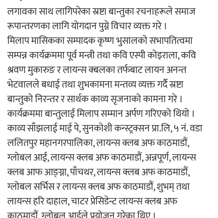
लगावका साथ लागिपरेका स्रष्टा बान्तुका रचनाहरूले समाज
रूपान्तरणका लागि योगदान पुग्ने विचार व्यक्त गरे ।
मिलाप मासिकका सम्पादक कृष्ण भुसालको सभापतित्वमा
सम्पन्न कार्यक्रममा पूर्व मन्त्री तथा कवि एस्पी कोइराला, कवि
श्रवण मुकारुङ र लायन्स क्बलका तर्फबाट लायन अनन्त
भेटवालले बधाई तथा शुभकामना मन्तव्य व्यक्त गर्दै स्रष्टा
बान्तुको निरन्तर र सार्थक काव्य सृजनाको कामना गरे ।
कार्यक्रममा बान्तुलाई मिलाप सम्मान अर्पण गरिएको थियो ।
काव्य साँझलाई माई पे, सुनकोशी कन्स्ट्रक्सन प्रा.लि, ५ नं. वडा
ललितपुर महानगरपालिका, लायन्स क्लब अफ काठमाडौं,
ग्लोबल आई, लायन्स क्लब अफ काठमाडौं, अन्नपूर्ण, लायन्स
क्लब आफ आङ्ग्ना, पाँचथर, लायन्स क्लब अफ काठमाडौं,
ग्लोबल सर्भिस र लायन्स क्लब अफ काठमाडौं, शुभम् तथा
लायन्स हरि दाहाल, चाटर प्रेसिडेन्ट लायन्स क्लब अफ
काठमाडौं, ग्लोबल आईले प्रयोजन गरेका थिए ।