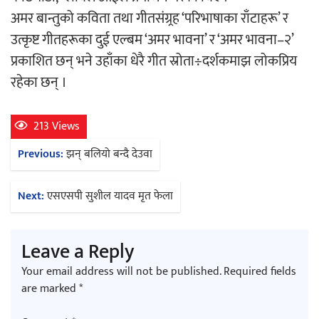
अमर बान्तुको कविता तथा गीतसंग्र्रह ‘परिभाषाका राँटाहरू’ र
उत्कृष्ट गीतहरूका दुई एल्बम ‘अमर भावना’ र ‘अमर भावना–२’
प्रकाशित छन् भने उहाँका धेरै गीत स्रोता÷दर्शकमाझ लोकप्रिय
रहेका छन् ।
213 Views
Post
Previous:
झन् बलियो बन्दै देउवा
navigation
Next:
एसएसपी सुशील यादव मृत फेला
Leave a Reply
Your email address will not be published.
Required fields
are marked
*