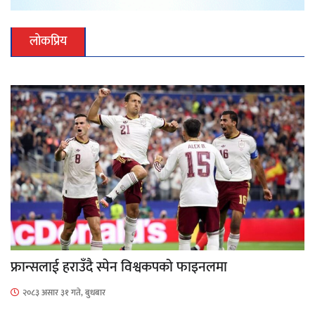
लोकप्रिय
फ्रान्सलाई हराउँदै स्पेन विश्वकपको फाइनलमा
२०८३ असार ३१ गते, बुधबार