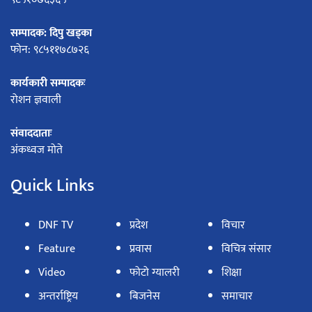
सम्पादक: दिपु खड्का
फोन: ९८५११७८७२६
कार्यकारी सम्पादकः
रोशन ज्ञवाली
संवाददाताः
अंकध्वज मोते
Quick Links
DNF TV
प्रदेश
विचार
Feature
प्रवास
विचित्र संसार
Video
फोटो ग्यालरी
शिक्षा
अन्तर्राष्ट्रिय
बिजनेस
समाचार